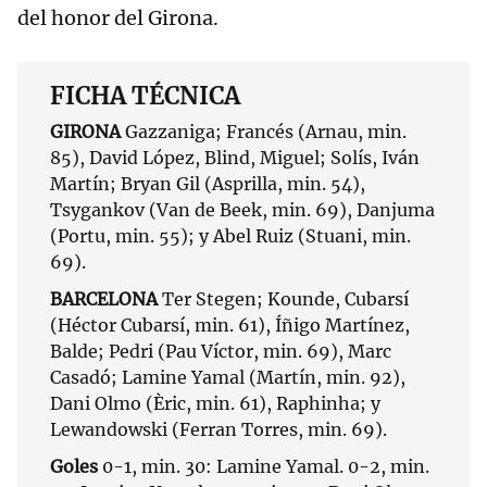
del honor del Girona.
FICHA TÉCNICA
GIRONA
Gazzaniga; Francés (Arnau, min.
85), David López, Blind, Miguel; Solís, Iván
Martín; Bryan Gil (Asprilla, min. 54),
Tsygankov (Van de Beek, min. 69), Danjuma
(Portu, min. 55); y Abel Ruiz (Stuani, min.
69).
BARCELONA
Ter Stegen; Kounde, Cubarsí
(Héctor Cubarsí, min. 61), Íñigo Martínez,
Balde; Pedri (Pau Víctor, min. 69), Marc
Casadó; Lamine Yamal (Martín, min. 92),
Dani Olmo (Èric, min. 61), Raphinha; y
Lewandowski (Ferran Torres, min. 69).
Goles
0-1, min. 30: Lamine Yamal. 0-2, min.