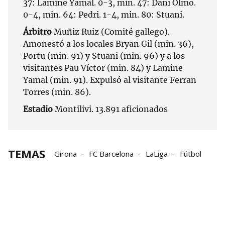
37: Lamine Yamal. 0-3, min. 47: Dani Olmo.
0-4, min. 64: Pedri. 1-4, min. 80: Stuani.
Árbitro
Muñiz Ruiz (Comité gallego).
Amonestó a los locales Bryan Gil (min. 36),
Portu (min. 91) y Stuani (min. 96) y a los
visitantes Pau Víctor (min. 84) y Lamine
Yamal (min. 91). Expulsó al visitante Ferran
Torres (min. 86).
Estadio
Montilivi. 13.891 aficionados
TEMAS
Girona
FC Barcelona
LaLiga
Fútbol