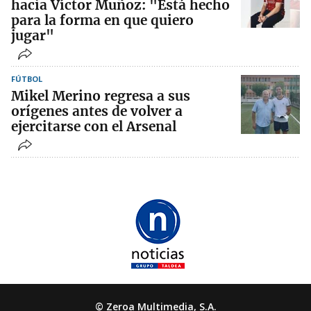
hacia Víctor Muñoz: "Está hecho
para la forma en que quiero
jugar"
FÚTBOL
Mikel Merino regresa a sus
orígenes antes de volver a
ejercitarse con el Arsenal
© Zeroa Multimedia, S.A.