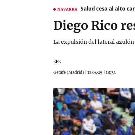
Salud cesa al alto c
NAVARRA
Diego Rico re
La expulsión del lateral azuló
EFE
Getafe (Madrid)
|
12·04·25
|
18:34