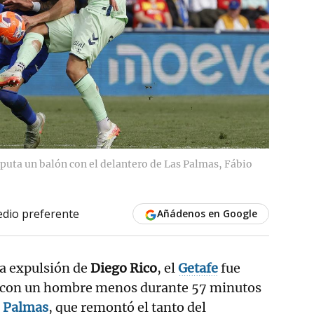
isputa un balón con el delantero de Las Palmas, Fábio
dio preferente
Añádenos en Google
a expulsión de
Diego Rico
, el
Getafe
fue
r con un hombre menos durante 57 minutos
 Palmas
, que remontó el tanto del