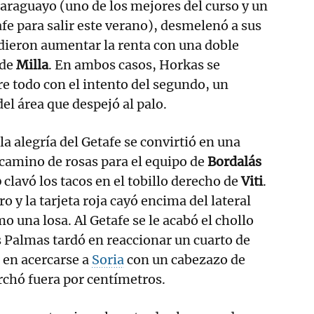
 paraguayo (uno de los mejores del curso y un
afe para salir este verano), desmelenó a sus
ieron aumentar la renta con una doble
 de
Milla
. En ambos casos, Horkas se
e todo con el intento del segundo, un
el área que despejó al palo.
la alegría del Getafe se convirtió en una
 camino de rosas para el equipo de
Bordalás
o
clavó los tacos en el tobillo derecho de
Viti
.
ro y la tarjeta roja cayó encima del lateral
 una losa. Al Getafe se le acabó el chollo
s Palmas tardó en reaccionar un cuarto de
ó en acercarse a
Soria
con un cabezazo de
chó fuera por centímetros.