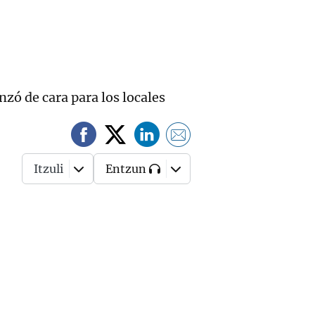
zó de cara para los locales
Itzuli
Entzun