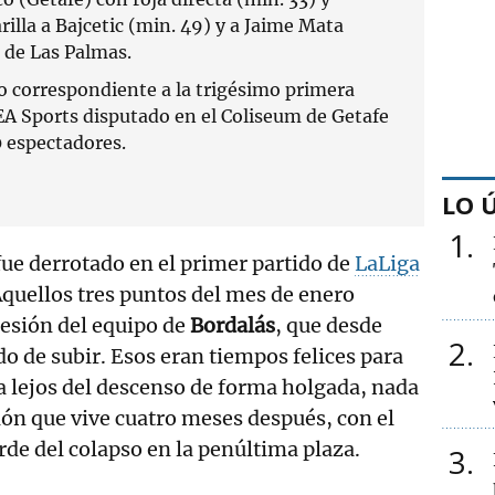
illa a Bajcetic (min. 49) y a Jaime Mata
 de Las Palmas.
o correspondiente a la trigésimo primera
EA Sports disputado en el Coliseum de Getafe
0 espectadores.
LO 
1
fue derrotado en el primer partido de
LaLiga
Aquellos tres puntos del mes de enero
resión del equipo de
Bordalás
, que desde
2
o de subir. Esos eran tiempos felices para
a lejos del descenso de forma holgada, nada
ción que vive cuatro meses después, con el
orde del colapso en la penúltima plaza.
3