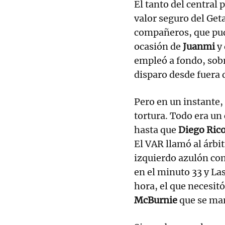
El tanto del central
valor seguro del Get
compañeros, que pud
ocasión de
Juanmi
y
empleó a fondo, sobr
disparo desde fuera d
Pero en un instante, 
tortura. Todo era un
hasta que
Diego Ric
El VAR llamó al árbit
izquierdo azulón como
en el minuto 33 y La
hora, el que necesit
McBurnie
que se mar