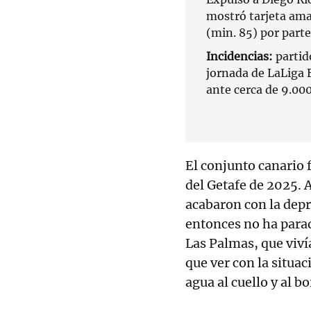
mostró tarjeta amar
(min. 85) por parte
Incidencias:
partid
jornada de LaLiga 
ante cerca de 9.00
El conjunto canario 
del Getafe de 2025. 
acabaron con la dep
entonces no ha parad
Las Palmas, que viví
que ver con la situa
agua al cuello y al b