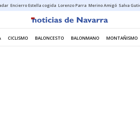
Sadar
Encierro Estella cogida
Lorenzo Parra
Merino Amigó
Salva Guti
A
CICLISMO
BALONCESTO
BALONMANO
MONTAÑISMO