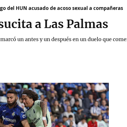
argo del HUN acusado de acoso sexual a compañeras
sucita a Las Palmas
n marcó un antes y un después en un duelo que comen