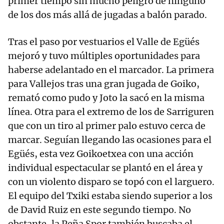
primer tiempo sin mucho peligro de ninguno
de los dos más allá de jugadas a balón parado.
Tras el paso por vestuarios el Valle de Egüés
mejoró y tuvo múltiples oportunidades para
haberse adelantado en el marcador. La primera
para Vallejos tras una gran jugada de Goiko,
remató como pudo y Joto la sacó en la misma
línea. Otra para el extremo de los de Sarriguren
que con un tiro al primer palo estuvo cerca de
marcar. Seguían llegando las ocasiones para el
Egüés, esta vez Goikoetxea con una acción
individual espectacular se plantó en el área y
con un violento disparo se topó con el larguero.
El equipo del Txiki estaba siendo superior a los
de David Ruiz en este segundo tiempo. No
obstante, la Peña Spor también buscaba el