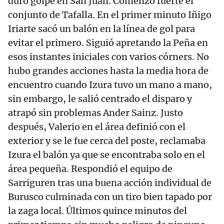
duro golpe en San Juan. Comenzó fuerte el
conjunto de Tafalla. En el primer minuto Iñigo
Iriarte sacó un balón en la línea de gol para
evitar el primero. Siguió apretando la Peña en
esos instantes iniciales con varios córners. No
hubo grandes acciones hasta la media hora de
encuentro cuando Izura tuvo un mano a mano,
sin embargo, le salió centrado el disparo y
atrapó sin problemas Ander Sainz. Justo
después, Valerio en el área definió con el
exterior y se le fue cerca del poste, reclamaba
Izura el balón ya que se encontraba solo en el
área pequeña. Respondió el equipo de
Sarriguren tras una buena acción individual de
Burusco culminada con un tiro bien tapado por
la zaga local. Últimos quince minutos del