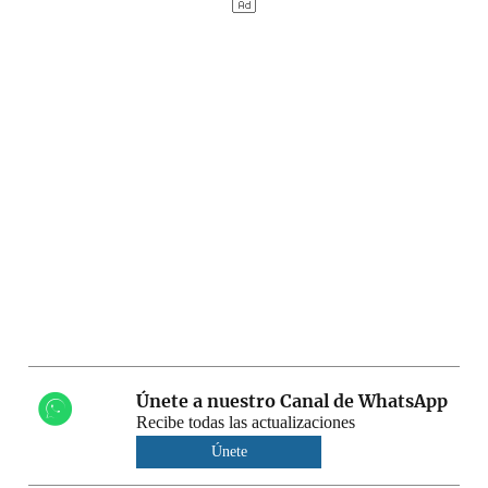
Únete a nuestro Canal de WhatsApp
Recibe todas las actualizaciones
Únete