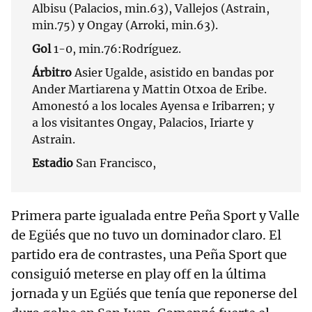
Albisu (Palacios, min.63), Vallejos (Astrain,
min.75) y Ongay (Arroki, min.63).
Gol
1-0, min.76:Rodríguez.
Árbitro
Asier Ugalde, asistido en bandas por
Ander Martiarena y Mattin Otxoa de Eribe.
Amonestó a los locales Ayensa e Iribarren; y
a los visitantes Ongay, Palacios, Iriarte y
Astrain.
Estadio
San Francisco,
Primera parte igualada entre Peña Sport y Valle
de Egüés que no tuvo un dominador claro. El
partido era de contrastes, una Peña Sport que
consiguió meterse en play off en la última
jornada y un Egüés que tenía que reponerse del