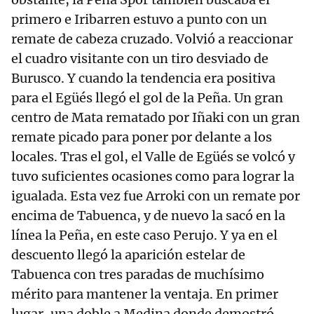
primero e Iribarren estuvo a punto con un
remate de cabeza cruzado. Volvió a reaccionar
el cuadro visitante con un tiro desviado de
Burusco. Y cuando la tendencia era positiva
para el Egüés llegó el gol de la Peña. Un gran
centro de Mata rematado por Iñaki con un gran
remate picado para poner por delante a los
locales. Tras el gol, el Valle de Egüés se volcó y
tuvo suficientes ocasiones como para lograr la
igualada. Esta vez fue Arroki con un remate por
encima de Tabuenca, y de nuevo la sacó en la
línea la Peña, en este caso Perujo. Y ya en el
descuento llegó la aparición estelar de
Tabuenca con tres paradas de muchísimo
mérito para mantener la ventaja. En primer
lugar, una doble a Medina donde demostró