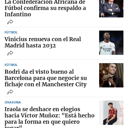
La Confederación Africana de
Fútbol confirma su respaldo a
Infantino
FÚTBOL
Vinicius renueva con el Real
Madrid hasta 2032
FÚTBOL
Rodri da el visto bueno al
Barcelona para que negocie su
fichaje con el Manchester City
OSASUNA
Iraola se deshace en elogios
hacia Víctor Muñoz: "Está hecho
para la forma en que quiero