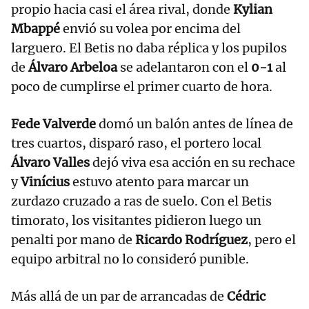
propio hacia casi el área rival, donde
Kylian
Mbappé
envió su volea por encima del
larguero. El Betis no daba réplica y los pupilos
de
Álvaro Arbeloa
se adelantaron con el
0-1
al
poco de cumplirse el primer cuarto de hora.
Fede Valverde
domó un balón antes de línea de
tres cuartos, disparó raso, el portero local
Álvaro Valles
dejó viva esa acción en su rechace
y
Vinícius
estuvo atento para marcar un
zurdazo cruzado a ras de suelo. Con el Betis
timorato, los visitantes pidieron luego un
penalti por mano de
Ricardo Rodríguez
, pero el
equipo arbitral no lo consideró punible.
Más allá de un par de arrancadas de
Cédric