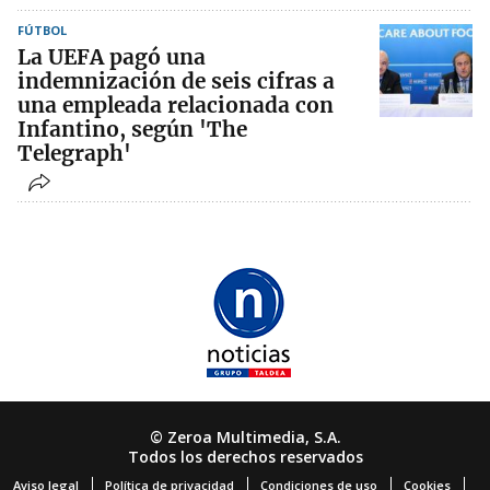
FÚTBOL
La UEFA pagó una
indemnización de seis cifras a
una empleada relacionada con
Infantino, según 'The
Telegraph'
© Zeroa Multimedia, S.A.
Todos los derechos reservados
Aviso legal
Política de privacidad
Condiciones de uso
Cookies