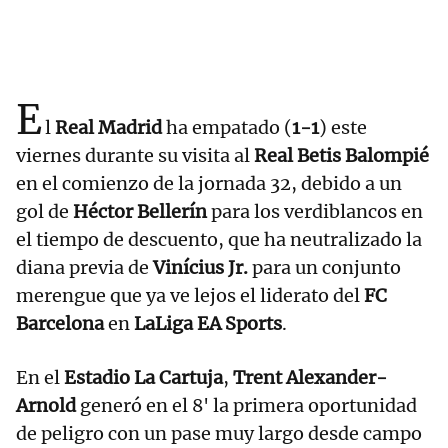
E
l
Real Madrid
ha empatado (
1-1
) este
viernes durante su visita al
Real Betis Balompié
en el comienzo de la jornada 32, debido a un
gol de
Héctor Bellerín
para los verdiblancos en
el tiempo de descuento, que ha neutralizado la
diana previa de
Vinícius Jr.
para un conjunto
merengue que ya ve lejos el liderato del
FC
Barcelona
en
LaLiga EA Sports
.
En el
Estadio La Cartuja
,
Trent Alexander-
Arnold
generó en el 8' la primera oportunidad
de peligro con un pase muy largo desde campo