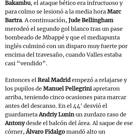
Bakambu
, el ataque bético era infructuoso y
para colmo se lesionó a la media hora
Marc
Bartra
. A continuación,
Jude Bellingham
merodeó el segundo gol blanco tras un pase
bombeado de Mbappé y que el mediapunta
inglés culminó con un disparo muy fuerte por
encima del travesaño, cuando Valles estaba
casi “vendido”.
Entonces el
Real Madrid
empezó a relajarse y
los pupilos de
Manuel Pellegrini
apretaron
arriba, teniendo cinco ocasiones para marcar
antes del descanso. En el 44' desvió el
guardameta
Andriy Lunin
un zurdazo raso de
Antony
desde el balcón del área. Al saque de ese
córner,
Álvaro Fidalgo
mandó alto un