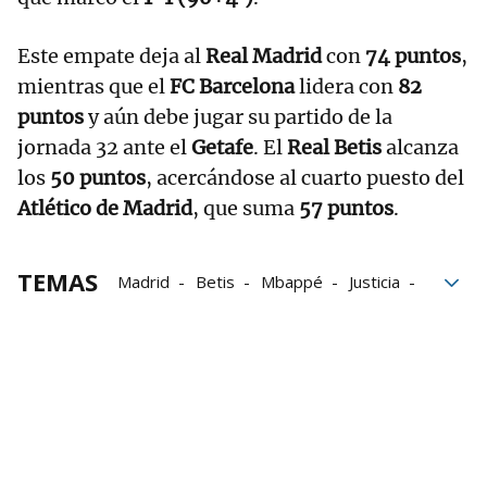
Este empate deja al
Real Madrid
con
74 puntos
,
mientras que el
FC Barcelona
lidera con
82
puntos
y aún debe jugar su partido de la
jornada 32 ante el
Getafe
. El
Real Betis
alcanza
los
50 puntos
, acercándose al cuarto puesto del
Atlético de Madrid
, que suma
57 puntos
.
TEMAS
Madrid
Betis
Mbappé
Justicia
Valverde
Real Madrid
La Liga