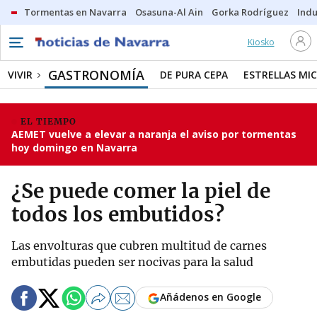
Tormentas en Navarra
Osasuna-Al Ain
Gorka Rodríguez
Indu
Kiosko
GASTRONOMÍA
VIVIR
DE PURA CEPA
ESTRELLAS MIC
EL TIEMPO
AEMET vuelve a elevar a naranja el aviso por tormentas
hoy domingo en Navarra
¿Se puede comer la piel de
todos los embutidos?
Las envolturas que cubren multitud de carnes
embutidas pueden ser nocivas para la salud
Añádenos en Google