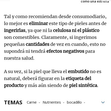
como una estrella
Tal y como recomiendan desde consumodiario,
lo mejor es
eliminar
este tipo de pieles antes de
ingerirlas
,
ya que ni la
celulosa ni el plástico
son comestibles. Claramente, si ingerimos
pequeñas
cantidades
de vez en cuando, esto no
supondrá ni tendrá
efectos negativos
para
nuestra salud.
A su vez, si la piel que lleva el
embutido
no es
natural, deberá figurar en la
etiqueta del
producto
y más aún siendo de
piel sintética
.
TEMAS
Carne
Nutrientes
bocadillo
Productos
Embutidos