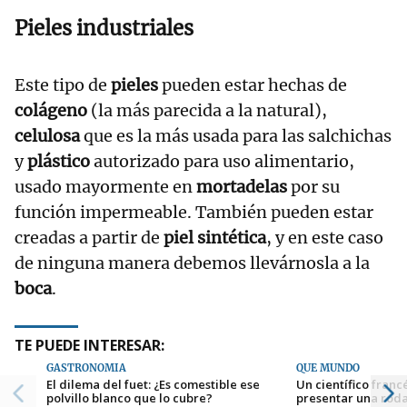
Pieles industriales
Este tipo de
pieles
pueden estar hechas de
colágeno
(la más parecida a la natural),
celulosa
que es la más usada para las salchichas
y
plástico
autorizado para uso alimentario,
usado mayormente en
mortadelas
por su
función impermeable. También pueden estar
creadas a partir de
piel sintética
, y en este caso
de ninguna manera debemos llevárnosla a la
boca
.
TE PUEDE INTERESAR:
GASTRONOMÍA
QUÉ MUNDO
El dilema del fuet: ¿Es comestible ese
Un científico fran
polvillo blanco que lo cubre?
presentar una roda