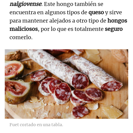
nalgiovense
. Este hongo también se
encuentra en algunos tipos de
queso
y sirve
para mantener alejados a otro tipo de
hongos
maliciosos
, por lo que es totalmente
seguro
comerlo.
Fuet cortado en una tabla.