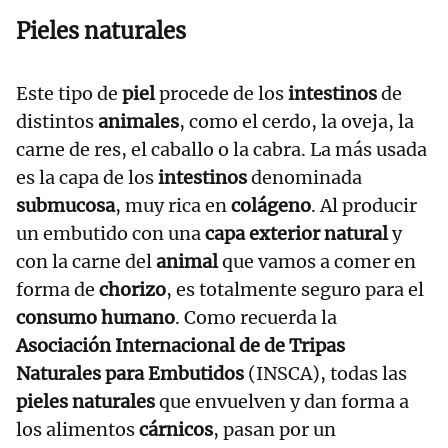
Pieles naturales
Este tipo de
piel
procede de los
intestinos
de
distintos
animales
, como el cerdo, la oveja, la
carne de res, el caballo o la cabra. La más usada
es la capa de los
intestinos
denominada
submucosa
, muy rica en
colágeno
. Al producir
un embutido con una
capa exterior natural
y
con la carne del
animal
que vamos a comer en
forma de
chorizo
, es totalmente seguro para el
consumo humano
. Como recuerda la
Asociación Internacional de de Tripas
Naturales para Embutidos
(INSCA), todas las
pieles naturales
que envuelven y dan forma a
los alimentos
cárnicos
, pasan por un