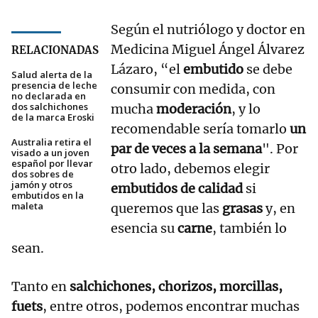
Según el nutriólogo y doctor en
Medicina Miguel Ángel Álvarez
RELACIONADAS
Lázaro, “el
embutido
se debe
Salud alerta de la
presencia de leche
consumir con medida, con
no declarada en
dos salchichones
mucha
moderación
, y lo
de la marca Eroski
recomendable sería tomarlo
un
Australia retira el
par de veces a la semana
". Por
visado a un joven
español por llevar
otro lado, debemos elegir
dos sobres de
jamón y otros
embutidos de calidad
si
embutidos en la
maleta
queremos que las
grasas
y, en
esencia su
carne
, también lo
sean.
Tanto en
salchichones, chorizos, morcillas,
fuets
, entre otros, podemos encontrar muchas