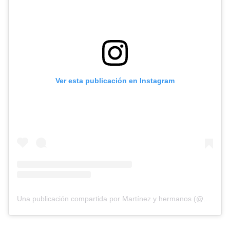
Ver esta publicación en Instagram
Una publicación compartida por Martínez y hermanos (@martinezyhermanos)