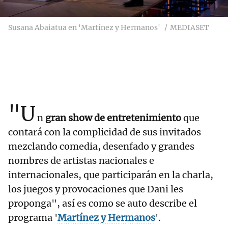
Susana Abaiatua en 'Martínez y Hermanos'
MEDIASET
"U
n
gran show de entretenimiento
que
contará con la complicidad de sus invitados
mezclando comedia, desenfado y grandes
nombres de artistas nacionales e
internacionales, que participarán en la charla,
los juegos y provocaciones que Dani les
proponga", así es como se auto describe el
programa '
Martínez y Hermanos
'.