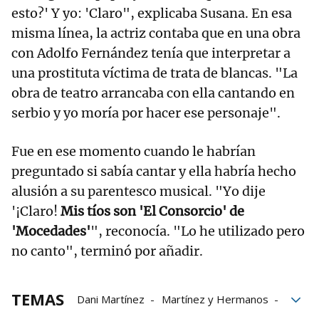
esto?' Y yo: 'Claro", explicaba Susana. En esa
misma línea, la actriz contaba que en una obra
con Adolfo Fernández tenía que interpretar a
una prostituta víctima de trata de blancas. "La
obra de teatro arrancaba con ella cantando en
serbio y yo moría por hacer ese personaje".
Fue en ese momento cuando le habrían
preguntado si sabía cantar y ella habría hecho
alusión a su parentesco musical. "Yo dije
'¡Claro!
Mis tíos son 'El Consorcio' de
'Mocedades'
", reconocía. "Lo he utilizado pero
no canto", terminó por añadir.
TEMAS
Dani Martínez
Martínez y Hermanos
Cuatro