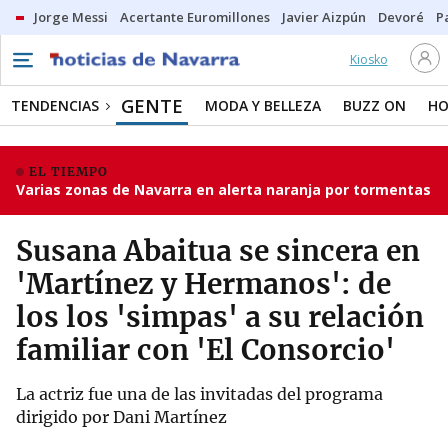
Jorge Messi
Acertante Euromillones
Javier Aizpún
Devoré
P
Kiosko
GENTE
TENDENCIAS
MODA Y BELLEZA
BUZZ ON
HO
EL TIEMPO
Varias zonas de Navarra en alerta naranja por tormentas
Susana Abaitua se sincera en
'Martínez y Hermanos': de
los los 'simpas' a su relación
familiar con 'El Consorcio'
La actriz fue una de las invitadas del programa
dirigido por Dani Martínez