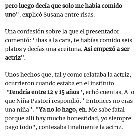
pero luego decía que solo me había comido
uno
", explicó Susana entre risas.
Una confesión sobre la que el presentador
comentó: "ibas a la cara, te habías comido seis
platos y decías una aceituna.
Así empezó a ser
actriz".
Unos hechos que, tal y como relataba la actriz,
ocurrieron cuando estaba en el instituto.
"
Tendría entre 12 y 15 años
", echó cuentas. A lo
que Niña Pastori respondió: "Entonces no eras
una niña". "
Ya no lo hago, eh.
Me sabe fatal
porque allí hay mucha honestidad, yo siempre
pago todo", confesaba finalmente la actriz.