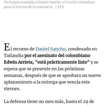
Un furgón traslada a Daniel Sancho a la corte tailandesa
para la lectura de la sentencia.
EFE
E
l recurso de
Daniel Sancho
, condenado en
Tailandia
por el asesinato del colombiano
Edwin Arrieta, "está prácticamente listo"
y se
espera que se presente en las próximas
semanas, después de que se aprobara un nuevo
aplazamiento a la entrega que vencía este
viernes.
La defensa tiene un mes más, hasta el 29 de