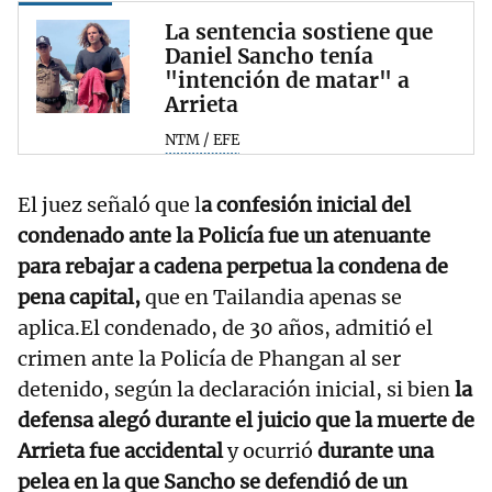
La sentencia sostiene que
Daniel Sancho tenía
"intención de matar" a
Arrieta
NTM / EFE
El juez señaló que l
a confesión inicial del
condenado ante la Policía fue un atenuante
para rebajar a cadena perpetua la condena de
pena capital,
que en Tailandia apenas se
aplica.El condenado, de 30 años, admitió el
crimen ante la Policía de Phangan al ser
detenido, según la declaración inicial, si bien
la
defensa alegó durante el juicio que la muerte de
Arrieta fue accidental
y ocurrió
durante una
pelea en la que Sancho se defendió de un