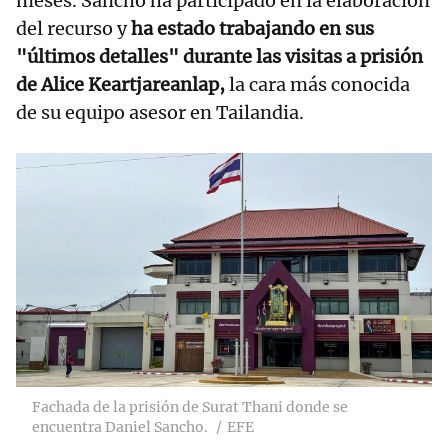
meses. Sancho ha participado en la elaboración
del recurso y
ha estado trabajando en sus
"últimos detalles" durante las visitas a prisión
de Alice Keartjareanlap,
la cara más conocida
de su equipo asesor en Tailandia.
Fachada de la prisión de Surat Thani donde se
encuentra Daniel Sancho.
EFE