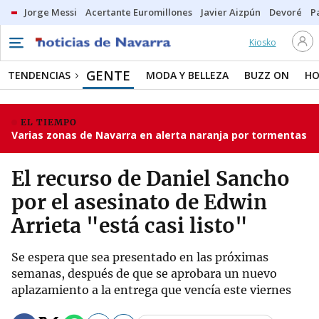
Jorge Messi
Acertante Euromillones
Javier Aizpún
Devoré
P
Kiosko
GENTE
TENDENCIAS
MODA Y BELLEZA
BUZZ ON
HO
EL TIEMPO
Varias zonas de Navarra en alerta naranja por tormentas
El recurso de Daniel Sancho
por el asesinato de Edwin
Arrieta "está casi listo"
Se espera que sea presentado en las próximas
semanas, después de que se aprobara un nuevo
aplazamiento a la entrega que vencía este viernes