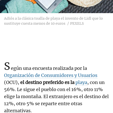
Adiós a la clásica toalla de playa el invento de Lidl que lo
sustituye cuesta menos de 10 euros
PEXELS
S
egún una encuesta realizada por la
Organización de Consumidores y Usuarios
(OCU),
el destino preferido es la
playa
, con un
56%. Le sigue el pueblo con el 16%, otro 11%
elige la montaña. El extranjero es el destino del
12%, otro 5% se reparte entre otras
alternativas.