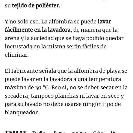
su
tejido de poliéster.
Y no solo eso. La alfombra se puede
lavar
fácilmente en la lavadora
, de manera que la
arena y la suciedad que se haya podido quedar
incrustada en la misma serán fáciles de
eliminar.
El fabricante señala que la alfombra de playa se
puede lavar en la lavadora a una temperatura
máxima de 30 °C. Eso sí, no se deber secar en la
secadora, tampoco planchas ni lavar en seco y
para su lavado no debe usarse ningún tipo de
blanqueador.
TEMAS
Toallas
Playa
verano
Calor
Lidl