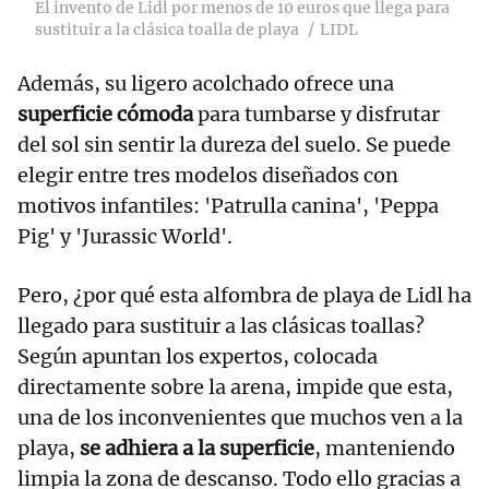
El invento de Lidl por menos de 10 euros que llega para
sustituir a la clásica toalla de playa
LIDL
Además, su ligero acolchado ofrece una
superficie cómoda
para tumbarse y disfrutar
del sol sin sentir la dureza del suelo. Se puede
elegir entre tres modelos diseñados con
motivos infantiles: 'Patrulla canina', 'Peppa
Pig' y 'Jurassic World'.
Pero, ¿por qué esta alfombra de playa de Lidl ha
llegado para sustituir a las clásicas toallas?
Según apuntan los expertos, colocada
directamente sobre la arena, impide que esta,
una de los inconvenientes que muchos ven a la
playa,
se adhiera a la superficie
, manteniendo
limpia la zona de descanso. Todo ello gracias a