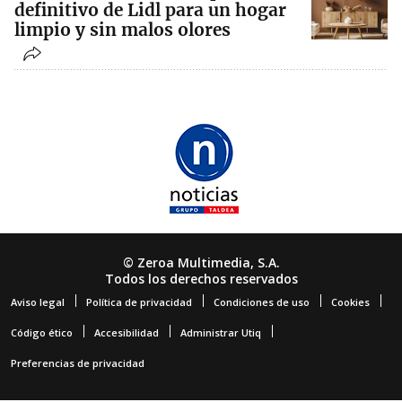
definitivo de Lidl para un hogar
limpio y sin malos olores
© Zeroa Multimedia, S.A.
Todos los derechos reservados
Aviso legal
Política de privacidad
Condiciones de uso
Cookies
Código ético
Accesibilidad
Administrar Utiq
Preferencias de privacidad