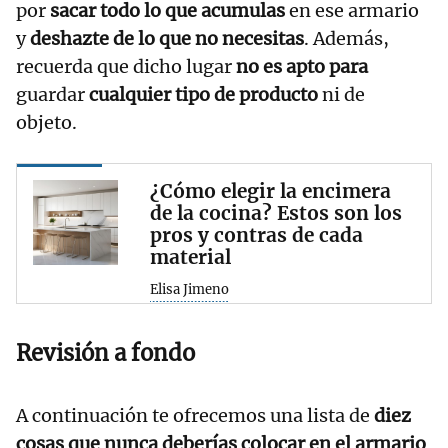
por
sacar todo lo que acumulas
en ese armario
y
deshazte de lo que no necesitas
. Además,
recuerda que dicho lugar
no es apto para
guardar
cualquier tipo de producto
ni de
objeto.
¿Cómo elegir la encimera
de la cocina? Estos son los
pros y contras de cada
material
Elisa Jimeno
Revisión a fondo
A continuación te ofrecemos una lista de
diez
cosas que nunca deberías colocar en el armario