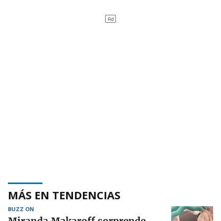
MÁS EN TENDENCIAS
BUZZ ON
Miranda Makaroff sorprende