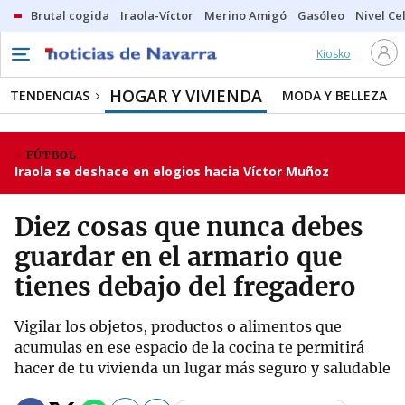
Brutal cogida
Iraola-Víctor
Merino Amigó
Gasóleo
Nivel Ce
Kiosko
HOGAR Y VIVIENDA
TENDENCIAS
MODA Y BELLEZA
FÚTBOL
Iraola se deshace en elogios hacia Víctor Muñoz
Diez cosas que nunca debes
guardar en el armario que
tienes debajo del fregadero
Vigilar los objetos, productos o alimentos que
acumulas en ese espacio de la cocina te permitirá
hacer de tu vivienda un lugar más seguro y saludable