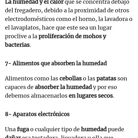
La humedad y el calor
que se concentra debajo
del fregadero, debido a la proximidad de otros
electrodomésticos como el horno, la lavadora o
el lavaplatos, hace que este sea un lugar
proclive a la
proliferación de mohos y
bacterias
.
7- Alimentos que absorben la humedad
Alimentos como las
cebollas
o las
patatas
son
capaces de
absorber la humedad
y por eso
debemos almacenarlos
en lugares secos
.
8- Aparatos electrónicos
Una
fuga
o cualquier tipo de
humedad
puede
dañar
esa tostadora, licuadora u olla que