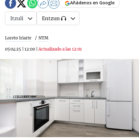
Añádenos en Google
Itzuli
Entzun
Loreto Iriarte
NTM
05·04·25
|
12:00
|
Actualizado a las 12:01