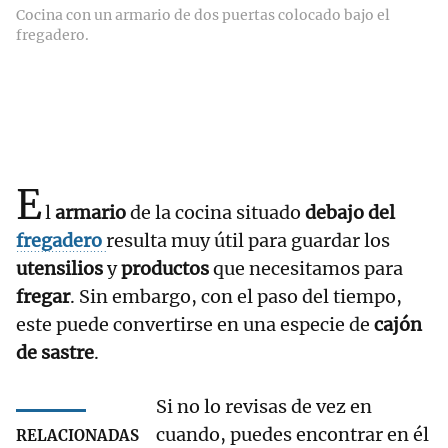
Cocina con un armario de dos puertas colocado bajo el
fregadero.
E
l
armario
de la cocina situado
debajo del
fregadero
resulta muy útil para guardar los
utensilios
y
productos
que necesitamos para
fregar
. Sin embargo, con el paso del tiempo,
este puede convertirse en una especie de
cajón
de sastre
.
Si no lo revisas de vez en
cuando, puedes encontrar en él
RELACIONADAS