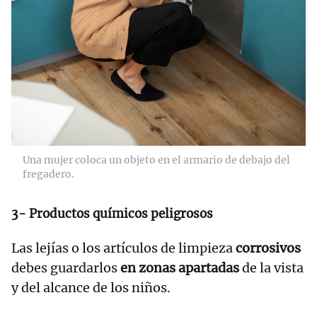
Una mujer coloca un objeto en el armario de debajo del
fregadero.
3- Productos químicos peligrosos
Las lejías o los artículos de limpieza
corrosivos
debes guardarlos
en zonas apartadas
de la vista
y del alcance de los niños.