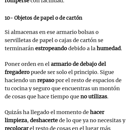
romperse
con facilidad.
10- Objetos de papel o de cartón
Si almacenas en ese armario bolsas o
servilletas de papel o cajas de cartón se
terminarán
estropeando
debido a la
humedad
.
Poner orden en el
armario de debajo del
fregadero
puede ser solo el principio. Sigue
haciendo un
repaso
por el resto de espacios de
tu cocina y seguro que encuentras un montón
de cosas que hace tiempo que
no utilizas
.
Quizás ha llegado el momento de
hacer
limpieza
,
deshacerte
de lo que ya no necesitas y
recolocar
el resto de cosas en el lugar más