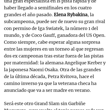
una gran especialista en ls pista rápida y de
haber llegado a semifinales en los cuatro
grandes el año pasado.
Elena Rybakina
, la
subcampeona, puede ser de nuevo su gran rival
con permiso de Iga Swiatek, la número 1 del
mundo, y de Coco Gauff, ganadora del US Open.
Como siempre, cabe esperar alguna sorpresa
entre las mujeres en un torneo al que regresan
dos ex campeonas tras estar fuera de las pistas
por maternidad: la alemana Angelique Kerber y
la japonesa Naomi Osaka. Otra de las grandes
de la última década, Petra Kvitova, hace el
camino inverso ya que la veterana checa ha
anunciado que va a ser madre en verano.
Será este otro Grand Slam sin Garbiñe