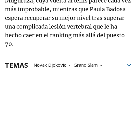
Muguruza, cuya vuelta al tenis parece cada vez
más improbable, mientras que Paula Badosa
espera recuperar su mejor nivel tras superar
una complicada lesión vertebral que le ha
hecho caer en el ranking más allá del puesto
70.
TEMAS
Novak Djokovic
Grand Slam
Abierto de Australia
tenis