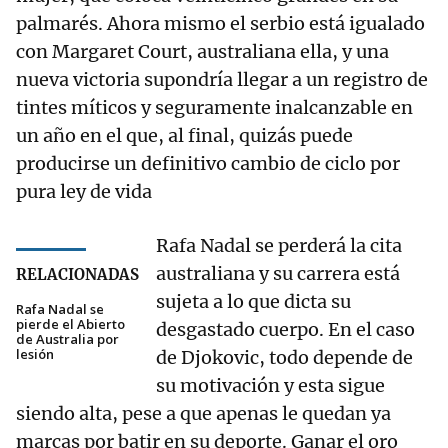
palmarés. Ahora mismo el serbio está igualado
con Margaret Court, australiana ella, y una
nueva victoria supondría llegar a un registro de
tintes míticos y seguramente inalcanzable en
un año en el que, al final, quizás puede
producirse un definitivo cambio de ciclo por
pura ley de vida
Rafa Nadal se perderá la cita
australiana y su carrera está
RELACIONADAS
sujeta a lo que dicta su
Rafa Nadal se
pierde el Abierto
desgastado cuerpo. En el caso
de Australia por
lesión
de Djokovic, todo depende de
su motivación y esta sigue
siendo alta, pese a que apenas le quedan ya
marcas por batir en su deporte. Ganar el oro