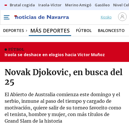
Brutal cogida
Iraola-Víctor
Merino Amigó
Gasóleo
Nivel Ce
Kiosko
MÁS DEPORTES
DEPORTES
FÚTBOL
BALONCESTO
FÚTBOL
Iraola se deshace en elogios hacia Víctor Muñoz
Novak Djokovic, en busca del
25
El Abierto de Australia comienza este domingo y el
serbio, inmune al paso del tiempo y cargado de
motivación, quiere salir de su torneo favorito como
el tenista, hombre y mujer, con más títulos de
Grand Slam de la historia