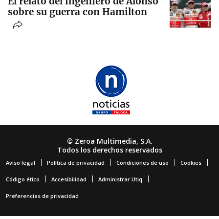
El relato del ingeniero de Alonso
sobre su guerra con Hamilton
© Zeroa Multimedia, S.A.
Todos los derechos reservados
Aviso legal
Política de privacidad
Condiciones de uso
Cookies
Código ético
Accesibilidad
Administrar Utiq
Preferencias de privacidad