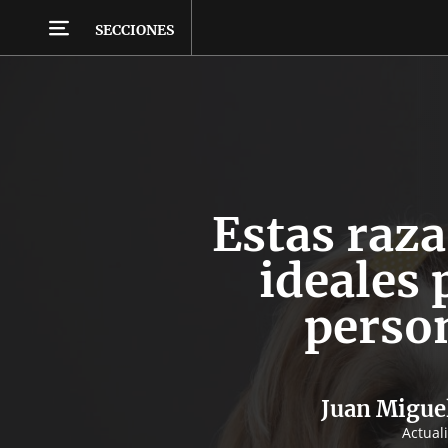
SECCIONES
Estas raza
ideales 
perso
Juan Migue
Actual