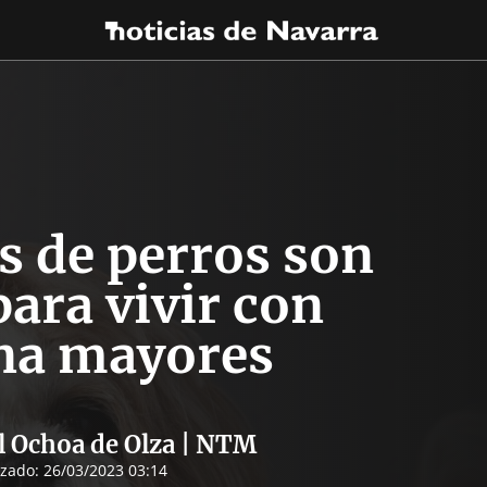
s de perros son
para vivir con
na mayores
l Ochoa de Olza | NTM
izado:
26/03/2023 03:14