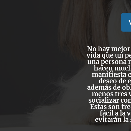
No hay mejor
vida que un p
una persona 
hacen much
manifiesta 
deseo de 
además de oblig
menos tres ve
socializar co
Estas son tre
fácil a la
evitarán la