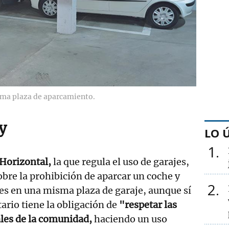
sma plaza de aparcamiento.
ey
LO 
1
 Horizontal,
la que regula el uso de garajes,
obre la prohibición de aparcar un coche y
2
es en una misma plaza de garaje, aunque sí
ario tiene la obligación de
"respetar las
ales de la comunidad,
haciendo un uso