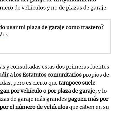
úmero de vehículos y no de plazas de garaje.
o usar mi plaza de garaje como trastero?
Áriz
s y consultadas estas dos primeras fuentes
ir a los Estatutos comunitarios
propios de
ndas, pero es cierto que
tampoco suele
agan por vehículo o por plaza de garaje,
y lo
azas de garaje más grandes
paguen más por
 por el número de vehículos
que caben en su