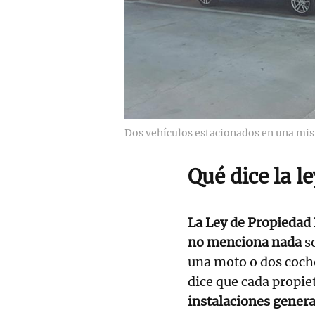
Dos vehículos estacionados en una mi
Qué dice la l
La Ley de Propiedad
no menciona nada
s
una moto o dos coch
dice que cada propiet
instalaciones gener