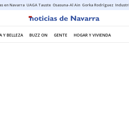
s en Navarra
UAGA Tauste
Osasuna-Al Ain
Gorka Rodríguez
Industr
 Y BELLEZA
BUZZ ON
GENTE
HOGAR Y VIVIENDA