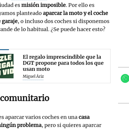
ciudad es
misión imposible
. Por ello es
ayamos planteado
aparcar la moto y el coche
 garaje
, o incluso dos coches si disponemos
ande de lo habitual. ¿Se puede hacer esto?
El regalo imprescindible que la
DGT propone para todos los que
usan moto
Miguel Áriz
 comunitario
s aparcar varios coches en una
casa
 ningún problema
, pero si quieres aparcar