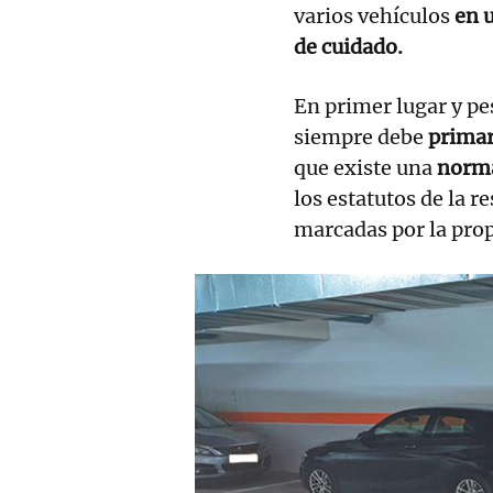
varios vehículos
en u
de cuidado.
En primer lugar y pe
siempre debe
primar
que existe una
norma
los estatutos de la 
marcadas por la pro