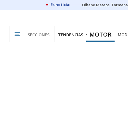
Oihane Mateos
Tormenta
MOTOR
SECCIONES
TENDENCIAS
MODA