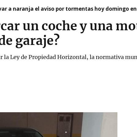
var a naranja el aviso por tormentas hoy domingo e
rcar un coche y una mo
de garaje?
 la Ley de Propiedad Horizontal, la normativa muni