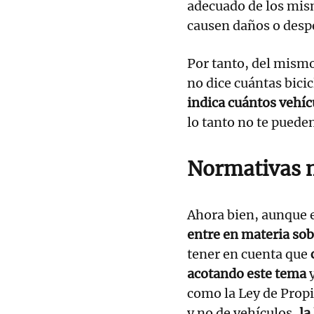
adecuado de los mis
causen daños o desp
Por tanto, del mism
no dice cuántas bici
indica cuántos vehíc
lo tanto no te puede
Normativas 
Ahora bien, aunque e
entre en materia sob
tener en cuenta que
acotando este tema
como la Ley de Propi
y no de vehículos,
la