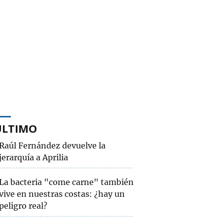
ÚLTIMO
Raúl Fernández devuelve la
jerarquía a Aprilia
La bacteria "come carne" también
vive en nuestras costas: ¿hay un
peligro real?