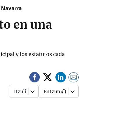
n Navarra
to en una
cipal y los estatutos cada
Itzuli
Entzun