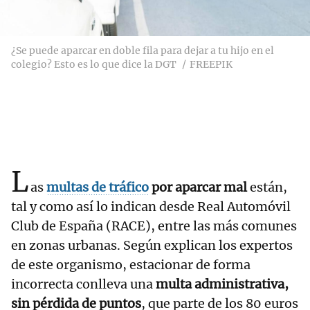
¿Se puede aparcar en doble fila para dejar a tu hijo en el
colegio? Esto es lo que dice la DGT
FREEPIK
L
as
multas de tráfico
por aparcar mal
están,
tal y como así lo indican desde Real Automóvil
Club de España (RACE), entre las más comunes
en zonas urbanas. Según explican los expertos
de este organismo, estacionar de forma
incorrecta conlleva una
multa administrativa,
sin pérdida de puntos
, que parte de los 80 euros