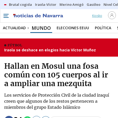
Brutal cogida
Iraola-Víctor
Merino Amigó
Gasóleo
Nivel Ce
Kiosko
MUNDO
ACTUALIDAD
ELECCIONES EEUU
POLÍTICA
FÚTBOL
Iraola se deshace en elogios hacia Víctor Muñoz
Hallan en Mosul una fosa
común con 105 cuerpos al ir
a ampliar una mezquita
Los servicios de Protección Civil de la ciudad iraquí
creen que algunos de los restos pertenecen a
miembros del grupo Estado Islámico