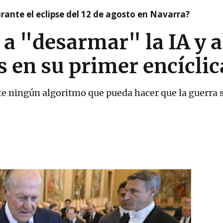
ante el eclipse del 12 de agosto en Navarra?
 a "desarmar" la IA y a
s en su primer encíclic
te ningún algoritmo que pueda hacer que la guerra