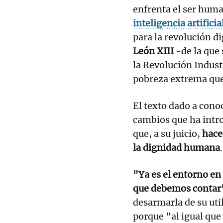
enfrenta el ser huma
inteligencia artificia
para la revolución dig
León XIII
-de la que 
la Revolución Indust
pobreza extrema que
El texto dado a cono
cambios que ha intro
que, a su juicio,
hace
la dignidad humana
.
"Ya es el entorno en
que debemos contar
desarmarla de su uti
porque "al igual que 