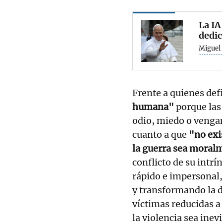
La IA
dedic
Miguel 
Frente a quienes def
humana"
porque las
odio, miedo o vengan
cuanto a que
"no exi
la guerra sea moral
conflicto de su intr
rápido e impersonal,
y transformando la d
víctimas reducidas a
la violencia sea inev