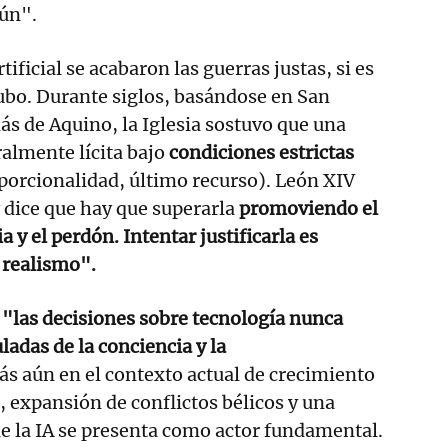
mún".
tificial se acabaron las guerras justas, si es
ubo. Durante siglos, basándose en San
s de Aquino, la Iglesia sostuvo que una
almente lícita bajo
condiciones estrictas
porcionalidad, último recurso). León XIV
y dice que hay que superarla
promoviendo el
a y el perdón. Intentar justificarla es
o realismo".
e
"las decisiones sobre tecnología nunca
ladas de la conciencia y la
ás aún en el contexto actual de crecimiento
a, expansión de conflictos bélicos y una
e la IA se presenta como actor fundamental.