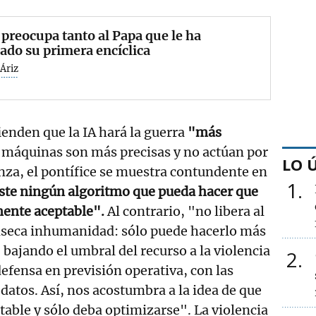
 preocupa tanto al Papa que le ha
ado su primera encíclica
Áriz
ienden que la IA hará la guerra
"más
 máquinas son más precisas y no actúan por
LO 
za, el pontífice se muestra contundente en
1
ste ningún algoritmo que pueda hacer que
mente aceptable".
Al contrario, "no libera al
ínseca inhumanidad: sólo puede hacerlo más
 bajando el umbral del recurso a la violencia
2
efensa en previsión operativa, con las
 datos. Así, nos acostumbra a la idea de que
itable y sólo deba optimizarse". La violencia