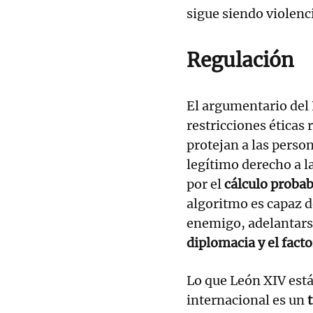
sigue siendo violenc
Regulación
El argumentario del 
restricciones éticas 
protejan a las person
legítimo derecho a l
por el
cálculo probab
algoritmo es capaz d
enemigo, adelantarse
diplomacia y el fact
Lo que León XIV est
internacional es un