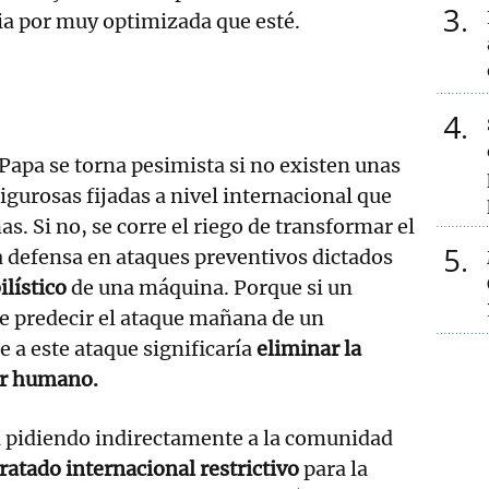
3
ia por muy optimizada que esté.
4
Papa se torna pesimista si no existen unas
rigurosas fijadas a nivel internacional que
as. Si no, se corre el riego de transformar el
5
a defensa en ataques preventivos dictados
ilístico
de una máquina. Porque si un
e predecir el ataque mañana de un
 a este ataque significaría
eliminar la
or humano.
á pidiendo indirectamente a la comunidad
tratado internacional restrictivo
para la