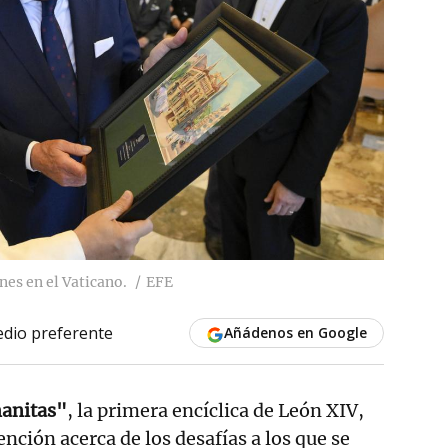
nes en el Vaticano.
EFE
dio preferente
Añádenos en Google
manitas"
, la primera encíclica de León XIV,
nción acerca de los desafías a los que se