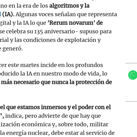
no en la era de los
algoritmos y la
l
(IA).
Algunas voces señalan que representa
ital y la IA lo que
'Rerum novarum' de
se celebra su 135 aniversario- supuso para
rial y las condiciones de explotación y
 generó.
cer este martes incide en los profundos
ducido la IA en nuestro modo de vida, lo
 más necesario que nunca la protección de
 el que estamos inmersos y el poder con el
",
indica, pero advierte de que hay que
lización económica y, sobre todo, militar
la energía nuclear, debe estar al servicio de