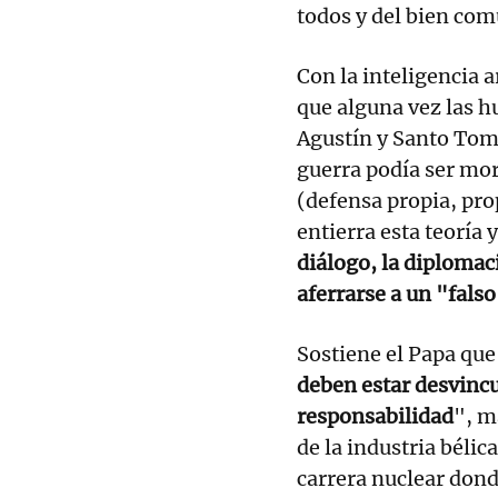
todos y del bien co
Con la inteligencia ar
que alguna vez las h
Agustín y Santo Tomá
guerra podía ser mor
(defensa propia, pro
entierra esta teoría 
diálogo, la diplomaci
aferrarse a un "fals
Sostiene el Papa qu
deben estar desvincu
responsabilidad
", m
de la industria bélic
carrera nuclear dond