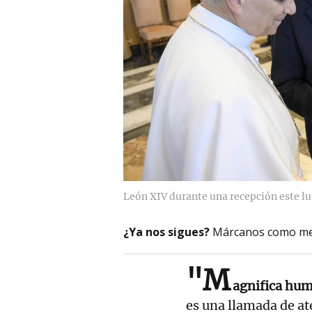
León XIV durante una recepción este lu
¿Ya nos sigues?
Márcanos como me
"M
agnifica hu
es una llamada de ate