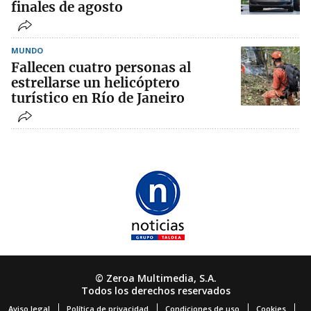
finales de agosto
MUNDO
Fallecen cuatro personas al
estrellarse un helicóptero
turístico en Río de Janeiro
© Zeroa Multimedia, S.A.
Todos los derechos reservados
Aviso legal
Política de privacidad
Condiciones de uso
Cookies