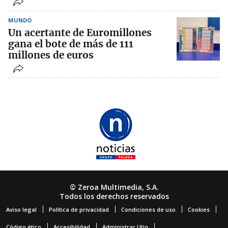
MUNDO
Un acertante de Euromillones
gana el bote de más de 111
millones de euros
© Zeroa Multimedia, S.A.
Todos los derechos reservados
Aviso legal
Política de privacidad
Condiciones de uso
Cookies
Código ético
Accesibilidad
Administrar Utiq