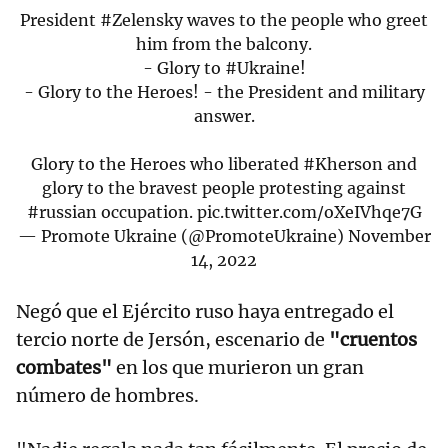
President
#Zelensky
waves to the people who greet
him from the balcony.
- Glory to
#Ukraine
!
- Glory to the Heroes! - the President and military
answer.
Glory to the Heroes who liberated
#Kherson
and
glory to the bravest people protesting against
#russian
occupation.
pic.twitter.com/oXeIVhqe7G
— Promote Ukraine (@PromoteUkraine)
November
14, 2022
Negó que el Ejército ruso haya entregado el
tercio norte de Jersón, escenario de
"cruentos
combates"
en los que murieron un gran
número de hombres.