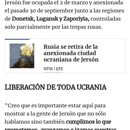
Jersón fue ocupada el 2 de marzo y anexionada
el pasado 30 de septiembre junto a las regiones
de
Donetsk, Lugansk y Zaporiyia,
controladas
solo parcialmente por las tropas rusas.
Rusia se retira de la
anexionada ciudad
ucraniana de Jersón
NTM | EFE
LIBERACIÓN DE TODA UCRANIA
"Creo que es importante estar aquí para
mostrar a la gente de Jersón que no sólo
hablamos sino también
cumplimos lo que
prometemos, avanzamos e izamos nuestras