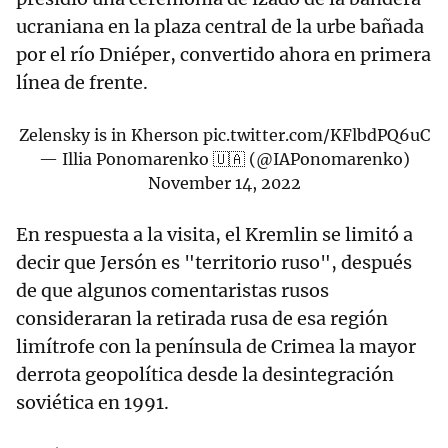
ucraniana en la plaza central de la urbe bañada
por el río Dniéper, convertido ahora en primera
línea de frente.
Zelensky is in Kherson
pic.twitter.com/KFlbdPQ6uC
— Illia Ponomarenko 🇺🇦 (@IAPonomarenko)
November 14, 2022
En respuesta a la visita, el Kremlin se limitó a
decir que Jersón es "territorio ruso", después
de que algunos comentaristas rusos
consideraran la retirada rusa de esa región
limítrofe con la península de Crimea la mayor
derrota geopolítica desde la desintegración
soviética en 1991.