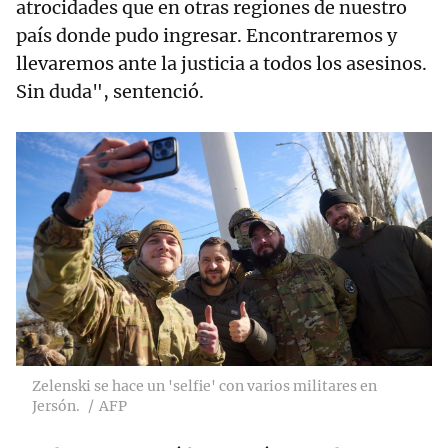
atrocidades que en otras regiones de nuestro
país donde pudo ingresar. Encontraremos y
llevaremos ante la justicia a todos los asesinos.
Sin duda", sentenció.
Zelenski se hace un 'selfie' con varios militares en
Jersón.
AFP