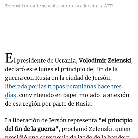
Zelenski durante su visita sorpresa a Jersón.
AFP
E
l presidente de Ucrania,
Volodímir Zelenski
,
declaró este lunes el principio del fin de la
guerra con Rusia en la ciudad de Jersón,
liberada por las tropas ucranianas hace tres
días
, convirtiendo en papel mojado la anexión
de esa región por parte de Rusia.
La liberación de Jersón representa
"el principio
del fin de la guerra"
, proclamó Zelenski, quien
presidió una ceremonia de izado de la bandera