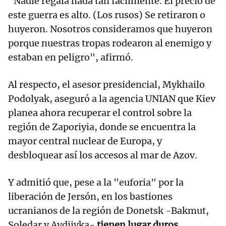
"Nadie regala nada tan fácilmente. El precio de
este guerra es alto. (Los rusos) Se retiraron o
huyeron. Nosotros consideramos que huyeron
porque nuestras tropas rodearon al enemigo y
estaban en peligro", afirmó.
Al respecto, el asesor presidencial, Mykhailo
Podolyak, aseguró a la agencia UNIAN que Kiev
planea ahora recuperar el control sobre la
región de Zaporiyia, donde se encuentra la
mayor central nuclear de Europa, y
desbloquear así los accesos al mar de Azov.
Y admitió que, pese a la "euforia" por la
liberación de Jersón, en los bastiones
ucranianos de la región de Donetsk -Bakmut,
Soledar y Avdiivka-
tienen lugar duros