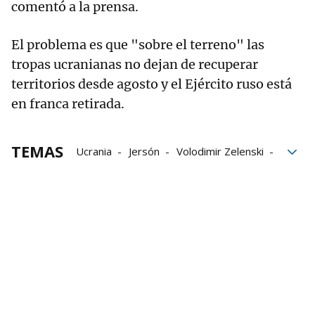
comentó a la prensa.
El problema es que "sobre el terreno" las
tropas ucranianas no dejan de recuperar
territorios desde agosto y el Ejército ruso está
en franca retirada.
TEMAS
Ucrania
Jersón
Volodimir Zelenski
Zelenski
Rusia
Ejército ruso
Ejército