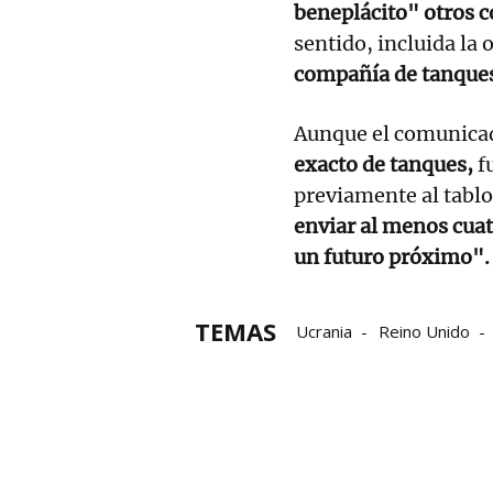
beneplácito" otros 
sentido, incluida la 
compañía de tanque
Aunque el comunica
exacto de tanques,
f
previamente al tablo
enviar al menos cua
un futuro próximo".
TEMAS
Ucrania
Reino Unido