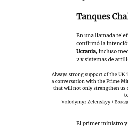
Tanques Chal
En una llamada telef
confirmó la intenci
Ucrania,
incluso med
2 y sistemas de artil
Always strong support of the UK i
a conversation with the Prime Mi
that will not only strengthen us o
t
— Volodymyr Zelenskyy / Волод
El primer ministro y