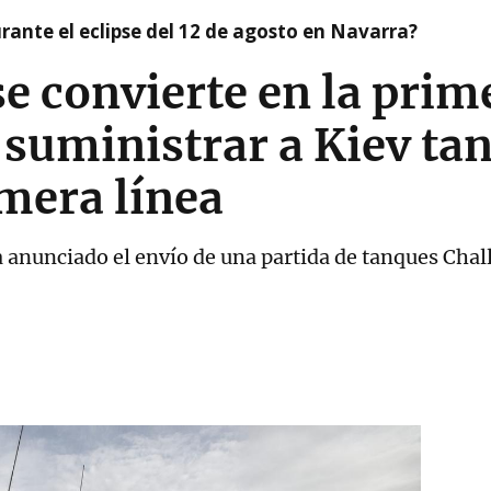
ante el eclipse del 12 de agosto en Navarra?
e convierte en la prim
 suministrar a Kiev ta
imera línea
a anunciado el envío de una partida de tanques Chal