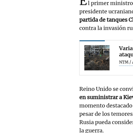
E
l primer ministro
presidente ucraniano
partida de tanques C
contra la invasión ru
Varia
ataqu
NTM / 
Reino Unido se convi
en suministrar a Kie
momento destacado en
pesar de los temores
Rusia pueda consider
la guerra.