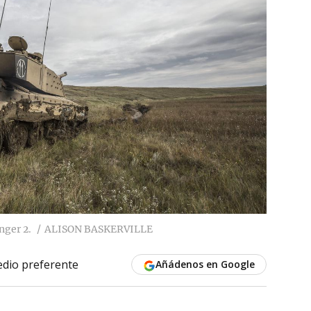
nger 2.
ALISON BASKERVILLE
dio preferente
Añádenos en Google