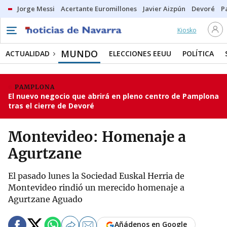
Jorge Messi
Acertante Euromillones
Javier Aizpún
Devoré
P
Kiosko
MUNDO
ACTUALIDAD
ELECCIONES EEUU
POLÍTICA
PAMPLONA
El nuevo negocio que abrirá en pleno centro de Pamplona
tras el cierre de Devoré
Montevideo: Homenaje a
Agurtzane
El pasado lunes la Sociedad Euskal Herria de
Montevideo rindió un merecido homenaje a
Agurtzane Aguado
Añádenos en Google