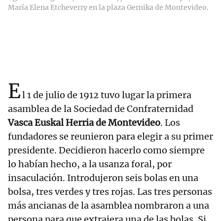
María Elena Etcheverry en la plaza Gernika de Montevideo.
E
l 1 de julio de 1912 tuvo lugar la primera
asamblea de la Sociedad de Confraternidad
Vasca Euskal Herria de Montevideo
. Los
fundadores se reunieron para elegir a su primer
presidente. Decidieron hacerlo como siempre
lo habían hecho, a la usanza foral, por
insaculación. Introdujeron seis bolas en una
bolsa, tres verdes y tres rojas. Las tres personas
más ancianas de la asamblea nombraron a una
persona para que extrajera una de las bolas. Si