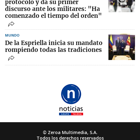
protocolo y da su primer
discurso ante los militares: "Ha
comenzado el tiempo del orden"
MUNDO
De la Espriella inicia su mandato
rompiendo todas las tradiciones
© Zeroa Multimedia, S.A.
Todos los derechos reservados