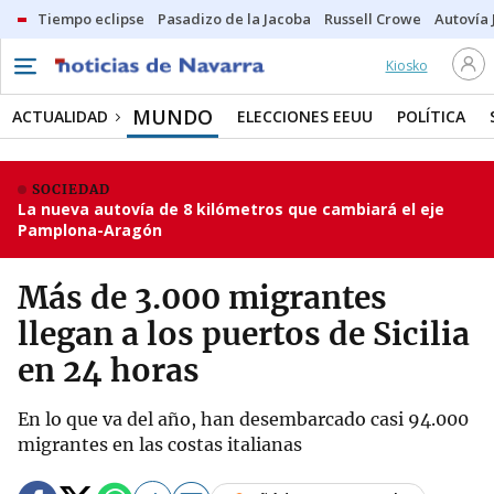
Tiempo eclipse
Pasadizo de la Jacoba
Russell Crowe
Autovía 
Kiosko
MUNDO
ACTUALIDAD
ELECCIONES EEUU
POLÍTICA
SOCIEDAD
La nueva autovía de 8 kilómetros que cambiará el eje
Pamplona-Aragón
Más de 3.000 migrantes
llegan a los puertos de Sicilia
en 24 horas
En lo que va del año, han desembarcado casi 94.000
migrantes en las costas italianas