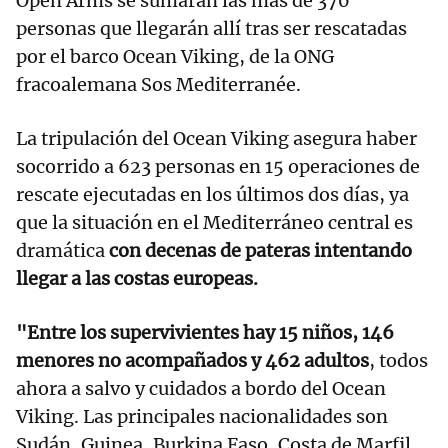
Open Arms se sumarán las más de 370
personas que llegarán allí tras ser rescatadas
por el barco Ocean Viking, de la ONG
fracoalemana Sos Mediterranée.
La tripulación del Ocean Viking asegura haber
socorrido a 623 personas en 15 operaciones de
rescate ejecutadas en los últimos dos días, ya
que la situación en el Mediterráneo central es
dramática
con decenas de pateras intentando
llegar a las costas europeas.
"Entre los supervivientes hay 15 niños, 146
menores no acompañados y 462 adultos
, todos
ahora a salvo y cuidados a bordo del Ocean
Viking. Las principales nacionalidades son
Sudán, Guinea, Burkina Faso, Costa de Marfil,