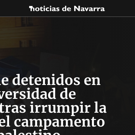
e detenidos en
versidad de
tras irrumpir la
n el campamento