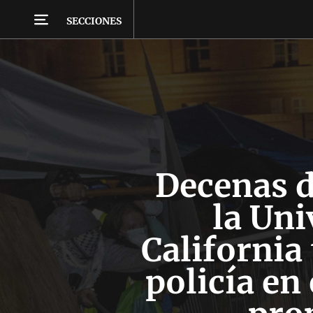
SECCIONES
Decenas d
la Uni
California 
policía e