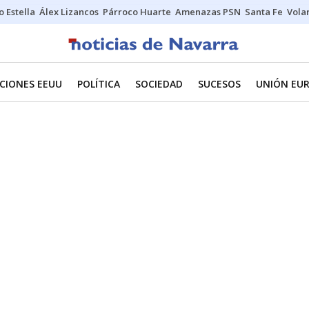
o Estella
Álex Lizancos
Párroco Huarte
Amenazas PSN
Santa Fe
Vola
CIONES EEUU
POLÍTICA
SOCIEDAD
SUCESOS
UNIÓN EU