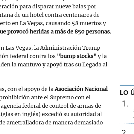
ración para disparar nueve balas por
tana de un hotel contra centenares de
ierto en La Vegas, causando 58 muertos y
ue provocó heridas a más de 850 personas.
 en Las Vegas, la Administración Trump
ón federal contra los
"bump stocks"
y la
iden la mantuvo y apoyó tras su llegada al
s, con el apoyo de la
Asociación Nacional
LO 
a prohibición ante el Supremo con el
1
agencia federal de control de armas de
iglas en inglés) excedió su autoridad al
ón de ametralladora de manera demasiado
2