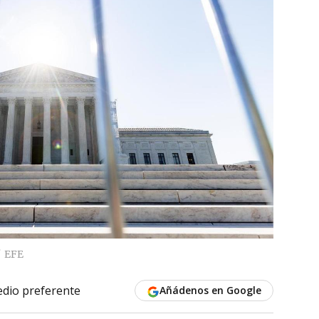
EFE
dio preferente
Añádenos en Google