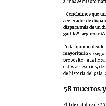
armas semiautomátic
"
Concluimos que un 
acelerador de dispar
dispara más de un di
gatillo
", argumentó 
En la opinión disiden
mayoritario
y asegur
propósito" a la hora 
estos accesorios, det
de historia del país,
58 muertos y
El 1 de octubre de 2