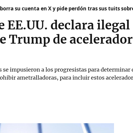
borra su cuenta en X y pide perdón tras sus tuits sob
 EE.UU. declara ilegal 
de Trump de acelerador
se impusieron a los progresistas para determinar q
ohibir ametralladoras, para incluir estos acelerado