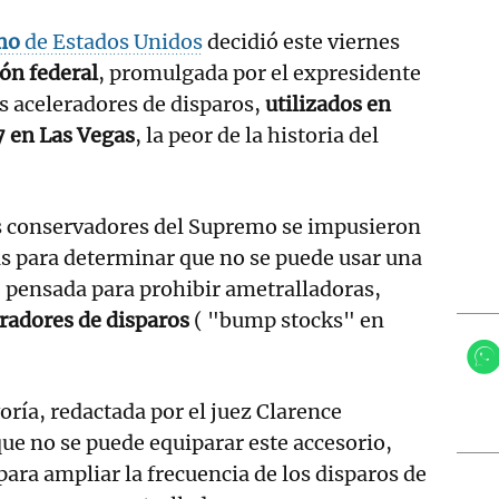
mo
de Estados Unidos
decidió este viernes
ión federal
, promulgada por el expresidente
os aceleradores de disparos,
utilizados en
 en Las Vegas
, la peor de la historia del
s conservadores del Supremo se impusieron
tas para determinar que no se puede usar una
s, pensada para prohibir ametralladoras,
eradores de disparos
( "bump stocks" en
oría, redactada por el juez Clarence
e no se puede equiparar este accesorio,
para ampliar la frecuencia de los disparos de