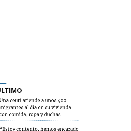
ÚLTIMO
Una ceutí atiende a unos 400
migrantes al día en su vivienda
con comida, ropa y duchas
“Estoy contento, hemos encarado