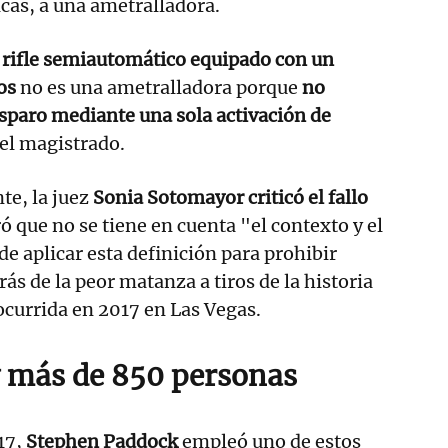
as, a una ametralladora.
rifle semiautomático equipado con un
os
no es una ametralladora porque
no
sparo mediante una sola activación de
el magistrado.
te, la juez
Sonia Sotomayor criticó el fallo
ó que no se tiene en cuenta "el contexto y el
de aplicar esta definición para prohibir
rás de la peor matanza a tiros de la historia
 ocurrida en 2017 en Las Vegas.
 más de 850 personas
017,
Stephen Paddock
empleó uno de estos