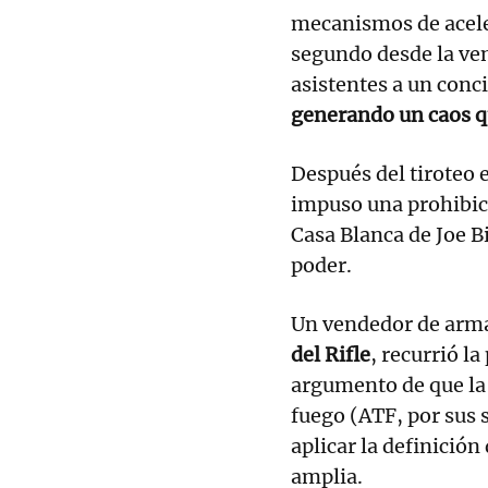
mecanismos de acele
segundo desde la ven
asistentes a un conc
generando un caos q
Después del tiroteo
impuso una prohibici
Casa Blanca de Joe B
poder.
Un vendedor de arma
del Rifle
, recurrió l
argumento de que la 
fuego (ATF, por sus s
aplicar la definici
amplia.