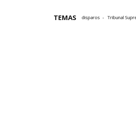
TEMAS
disparos
Tribunal Sup