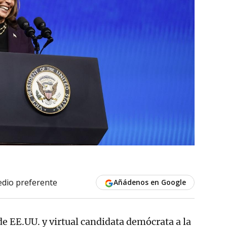
dio preferente
Añádenos en Google
de EE.UU. y virtual candidata demócrata a la