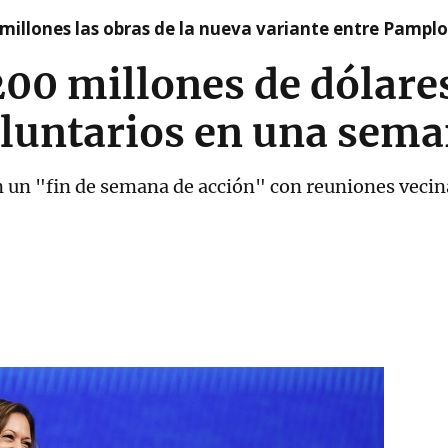
millones las obras de la nueva variante entre Pamplo
200 millones de dólares
oluntarios en una sem
n un "fin de semana de acción" con reuniones veci