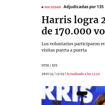
Adjudicadas por 135 
SOCIEDAD
Harris logra 
de 170.000 v
Los voluntarios participaron e
visitas puerta a puerta
NTM / EFE
28·07·24
|
12:03
|
Actualizado a las 13:49