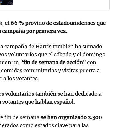
s,
el 66 % provino de estadounidenses que
a campaña por primera vez.
, la campaña de Harris también ha sumado
os voluntarios que el sábado y el domingo
ar en un
"fin de semana de acción"
con
 comidas comunitarias y visitas puerta a
 a los votantes.
os voluntarios también se han dedicado a
a votantes que hablan español.
te fin de semana
se han organizado 2.300
derados como estados clave para las