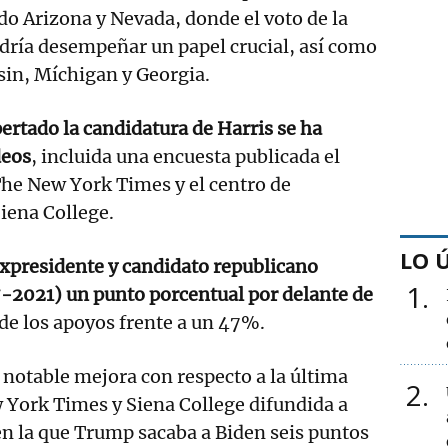
do Arizona y Nevada, donde el voto de la
dría desempeñar un papel crucial, así como
sin, Míchigan y Georgia.
pertado la candidatura de Harris se ha
deos
, incluida una encuesta publicada el
 The New York Times y el centro de
iena College.
LO 
expresidente y candidato republicano
1
-2021) un punto porcentual por delante de
de los apoyos frente a un 47%.
 notable mejora con respecto a la última
2
 York Times y Siena College difundida a
en la que Trump sacaba a Biden seis puntos