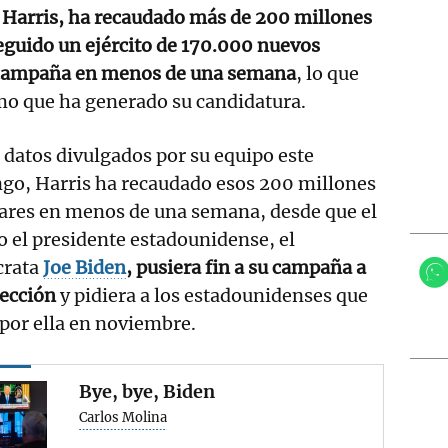
Harris, ha recaudado más de 200 millones
eguido un ejército de 170.000 nuevos
u campaña en menos de una semana
, lo que
mo que ha generado su candidatura.
datos divulgados por su equipo este
go, Harris ha recaudado esos 200 millones
lares en menos de una semana, desde que el
io el presidente estadounidense, el
rata
Joe Biden
, pusiera fin a su campaña a
lección
y pidiera a los estadounidenses que
por ella en noviembre.
Bye, bye, Biden
Carlos Molina