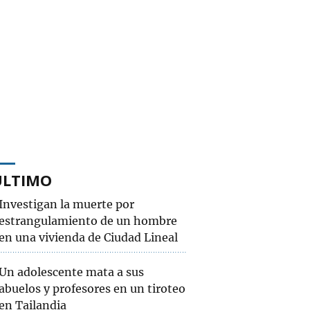
ÚLTIMO
Investigan la muerte por
estrangulamiento de un hombre
en una vivienda de Ciudad Lineal
Un adolescente mata a sus
abuelos y profesores en un tiroteo
en Tailandia