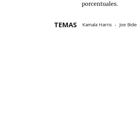
porcentuales.
TEMAS
Kamala Harris
Joe Bide
voluntarios
Donacione