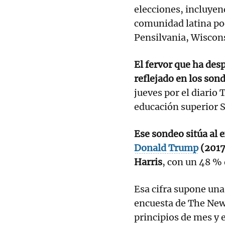
elecciones, incluyen
comunidad latina po
Pensilvania, Wiscon
El fervor que ha des
reflejado en los son
jueves por el diario
educación superior S
Ese sondeo sitúa al 
Donald Trump
(2017
Harris
, con un 48 % 
Esa cifra supone una
encuesta de The New
principios de mes y 