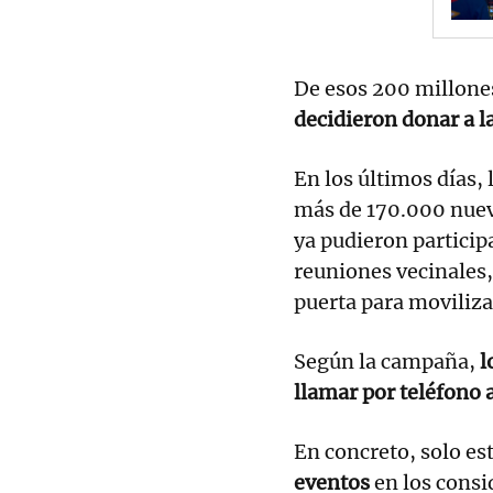
De esos 200 millone
decidieron donar a l
En los últimos días
más de 170.000 nuev
ya pudieron particip
reuniones vecinales,
puerta para movilizar
Según la campaña,
l
llamar por teléfono 
En concreto, solo es
eventos
en los consi