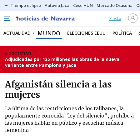
Tiempo eclipse
Autovía Jaca
Cese HUN
Mercado Osasuna
O
Kiosko
MUNDO
ACTUALIDAD
ELECCIONES EEUU
POLÍTICA
SOCIEDAD
Adjudicadas por 135 millones las obras de la nueva
variante entre Pamplona y Jaca
Afganistán silencia a las
mujeres
La última de las restricciones de los talibanes, la
popularmente conocida "ley del silencio", prohíbe a
las mujeres hablar en público y escuchar música
femenina