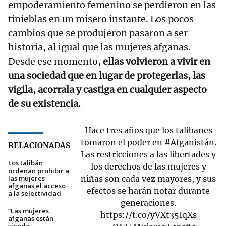
empoderamiento femenino se perdieron en las
tinieblas en un mísero instante. Los pocos
cambios que se produjeron pasaron a ser
historia, al igual que las mujeres afganas.
Desde ese momento,
ellas volvieron a vivir en
una sociedad que en lugar de protegerlas, las
vigila, acorrala y castiga en cualquier aspecto
de su existencia.
Hace tres años que los talibanes
tomaron el poder en
#Afganistán
.
RELACIONADAS
Las restricciones a las libertades y
Los talibán
los derechos de las mujeres y
ordenan prohibir a
las mujeres
niñas son cada vez mayores, y sus
afganas el acceso
efectos se harán notar durante
a la selectividad
generaciones.
“Las mujeres
https://t.co/yVXt35IqXs
afganas están