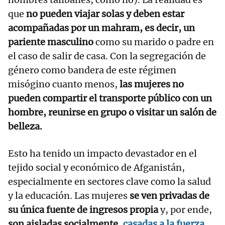
que
no pueden viajar solas y deben estar
acompañadas por un mahram, es decir, un
pariente masculino
como su marido o padre en
el caso de salir de casa. Con la segregación de
género como bandera de este régimen
misógino cuanto menos,
las mujeres no
pueden compartir el transporte público con un
hombre, reunirse en grupo o visitar un salón de
belleza.
Esto ha tenido un impacto devastador en el
tejido social y económico de Afganistán,
especialmente en sectores clave como la salud
y la educación. Las mujeres
se ven privadas de
su única fuente de ingresos propia
y, por ende,
son aisladas socialmente,
casadas a la fuerza