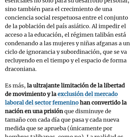
esenciales no solo para su desarrollo personal,
sino también para el crecimiento de una
conciencia social respetuosa entre el conjunto
de la población del país asiático. Al impedir el
acceso a la educación, el régimen talibán está
condenando a las mujeres y niñas afganas a un
ciclo de ignorancia y subordinación, que se va
recluyendo en el tiempo y el espacio de forma
draconiana.
Es más,
la ultrajante limitación de la libertad
de movimiento y la
exclusión del mercado
laboral del sector femenino
han convertido la
nación en una prisión
que disminuye de
tamaño con cada día que pasa y cada nueva
medida que se aprueba (únicamente por
hombres talibanes, como no). La realidad es