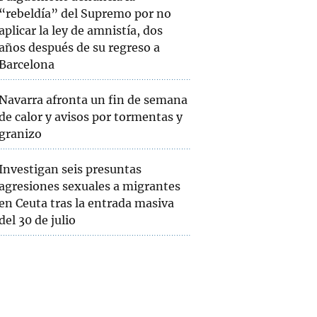
“rebeldía” del Supremo por no
aplicar la ley de amnistía, dos
años después de su regreso a
Barcelona
Navarra afronta un fin de semana
de calor y avisos por tormentas y
granizo
Investigan seis presuntas
agresiones sexuales a migrantes
en Ceuta tras la entrada masiva
del 30 de julio