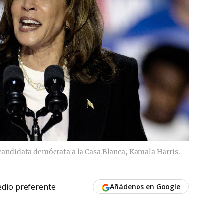
candidata demócrata a la Casa Blanca, Kamala Harris.
dio preferente
Añádenos en Google