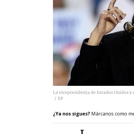
La vicepresidenta de Estados Unidos y 
EP
¿Ya nos sigues?
Márcanos como me