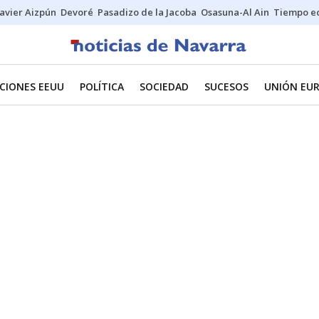
Javier Aizpún
Devoré
Pasadizo de la Jacoba
Osasuna-Al Ain
Tiempo ec
CIONES EEUU
POLÍTICA
SOCIEDAD
SUCESOS
UNIÓN EU