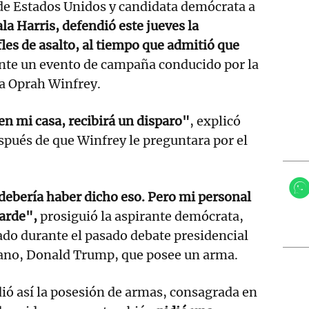
 de Estados Unidos y candidata demócrata a
a Harris, defendió este jueves la
fles de asalto, al tiempo que admitió que
te un evento de campaña conducido por la
a Oprah Winfrey.
en mi casa, recibirá un disparo"
, explicó
espués de que Winfrey le preguntara por el
ebería haber dicho eso. Pero mi personal
tarde",
prosiguió la aspirante demócrata,
ado durante el pasado debate presidencial
icano, Donald Trump, que posee un arma.
ió así la posesión de armas, consagrada en