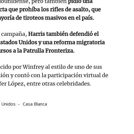
adounidense, pero también
pidió una
ta que prohíba los rifles de asalto, que
yoría de tiroteos masivos en el país.
e campaña,
Harris también defendió el
Estados Unidos y una reforma migratoria
sos a la Patrulla Fronteriza.
cido por Winfrey al estilo de uno de sus
ón y contó con la participación virtual de
fer López, entre otras celebridades.
 Unidos
Casa Blanca