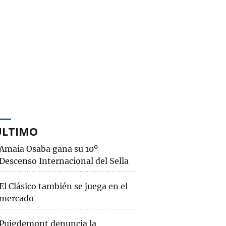
ÚLTIMO
Amaia Osaba gana su 10º
Descenso Internacional del Sella
El Clásico también se juega en el
mercado
Puigdemont denuncia la