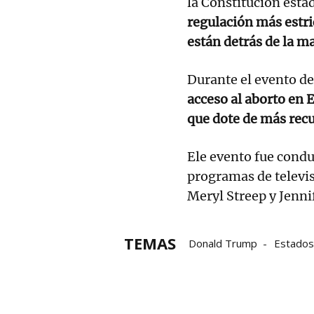
la Constitución est
regulación más estric
están detrás de la ma
Durante el evento d
acceso al aborto en 
que dote de más recur
Ele evento fue condu
programas de televisi
Meryl Streep y Jenni
TEMAS
Donald Trump
Estados