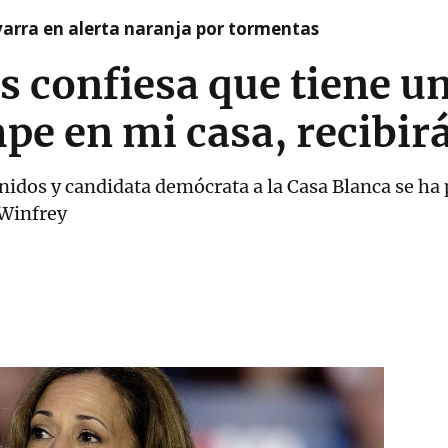
arra en alerta naranja por tormentas
 confiesa que tiene u
pe en mi casa, recibir
nidos y candidata demócrata a la Casa Blanca se ha
Winfrey