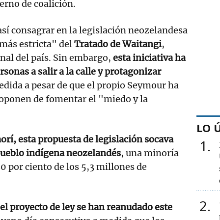
erno de coalición.
sí consagrar en la legislación neozelandesa
más estricta" del
Tratado de Waitangi
,
al del país. Sin embargo,
esta iniciativa ha
rsonas a salir a la calle y protagonizar
edida a pesar de que el propio Seymour ha
 oponen de fomentar el "miedo y la
LO 
orí, esta propuesta de legislación socava
1
ueblo indígena neozelandés
, una minoría
0 por ciento de los 5,3 millones de
2
 el proyecto de ley se han reanudado este