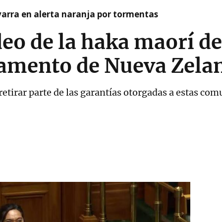
arra en alerta naranja por tormentas
ídeo de la haka maorí d
lamento de Nueva Zela
retirar parte de las garantías otorgadas a estas co