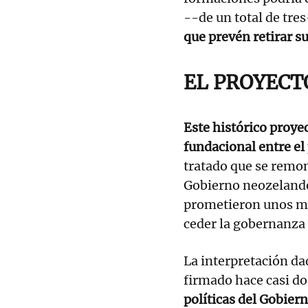
--de un total de tre
que prevén retirar su
EL PROYECT
Este histórico proyec
fundacional entre el
tratado que se remont
Gobierno neozelandés 
prometieron unos ma
ceder la gobernanza 
La interpretación da
firmado hace casi do
políticas del Gobiern