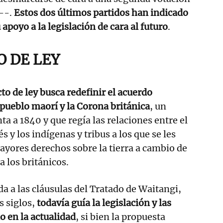
s--.
Estos dos últimos partidos han indicado
 apoyo a la legislación de cara al futuro
.
O DE LEY
to de ley busca redefinir el acuerdo
 pueblo maorí y la Corona británica
, un
a a 1840 y que regía las relaciones entre el
y los indígenas y tribus a los que se les
yores derechos sobre la tierra a cambio de
a los británicos.
da a las cláusulas del Tratado de Waitangi,
s siglos,
todavía guía la legislación y las
o en la actualidad
, si bien la propuesta