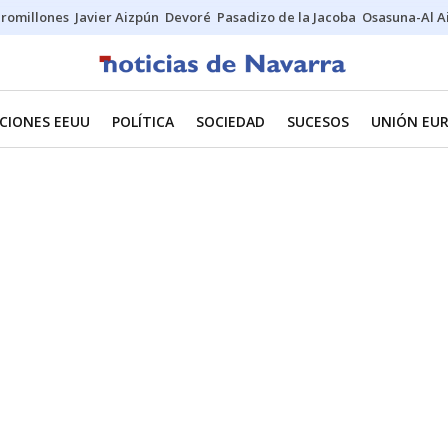
uromillones
Javier Aizpún
Devoré
Pasadizo de la Jacoba
Osasuna-Al A
CIONES EEUU
POLÍTICA
SOCIEDAD
SUCESOS
UNIÓN EU