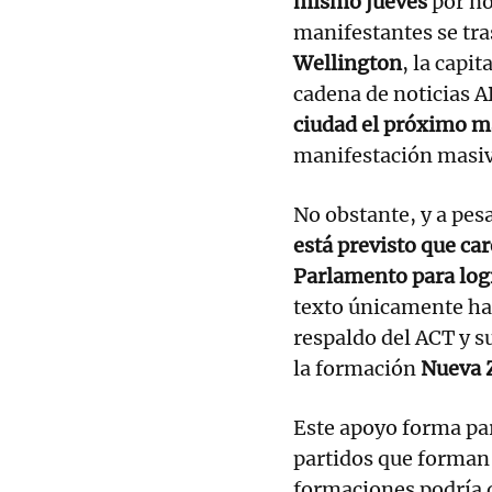
mismo jueves
por no
manifestantes se tra
Wellington
, la capi
cadena de noticias 
ciudad el próximo m
manifestación masiv
No obstante, y a pesa
está previsto que car
Parlamento para logr
texto únicamente ha 
respaldo del ACT y su
la formación
Nueva 
Este apoyo forma par
partidos que forman 
formaciones podría 