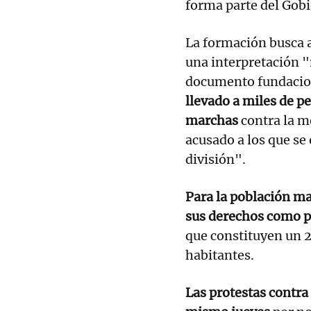
forma parte del Gobi
La formación busca a
una interpretación "
documento fundacion
llevado a miles de pe
marchas
contra la m
acusado a los que se
división".
Para la población ma
sus derechos como p
que constituyen un 2
habitantes.
Las protestas contra