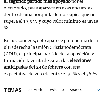
el segundo partido más apoyado
por el
electorado, pues aparece en esas encuestas
dentro de una horquilla demoscópica que no
supera el 19,5 % y cuyo valor mínimo es un 18
%.
En los sondeos, sólo aparece por encima de la
ultraderecha la Unión Cristianodemócrata
(CDU), el principal partido de la oposición y
formación favorita de cara a las
elecciones
anticipadas del 23 de febrero
con una
expectativa de voto de entre el 31 % y el 36 %.
TEMAS
Elon Musk
Tesla
X
SpaceX
Estados Unidos
Alemania
ultraderecha
AFD