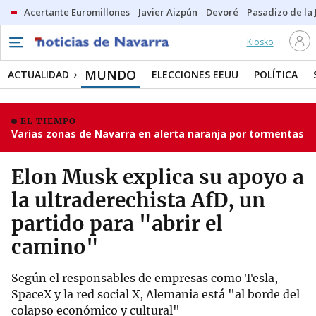
Acertante Euromillones
Javier Aizpún
Devoré
Pasadizo de la
Kiosko
MUNDO
ACTUALIDAD
ELECCIONES EEUU
POLÍTICA
EL TIEMPO
Varias zonas de Navarra en alerta naranja por tormentas
Elon Musk explica su apoyo a
la ultraderechista AfD, un
partido para "abrir el
camino"
Según el responsables de empresas como Tesla,
SpaceX y la red social X, Alemania está "al borde del
colapso económico y cultural"