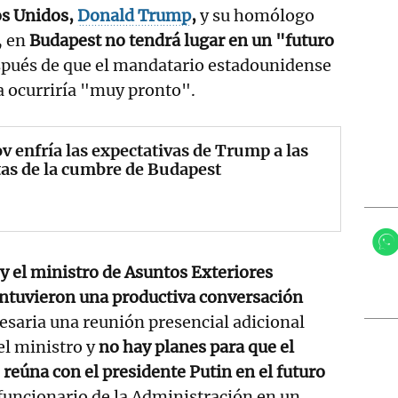
os Unidos,
Donald Trump
,
y su homólogo
, en
Budapest no tendrá lugar en un "futuro
espués de que el mandatario estadounidense
ta ocurriría "muy pronto".
v enfría las expectativas de Trump a las
as de la cumbre de Budapest
 y el ministro de Asuntos Exteriores
ntuvieron una productiva conversación
esaria una reunión presencial adicional
 el ministro y
no hay planes para que el
reúna con el presidente Putin en el futuro
 funcionario de la Administración en un