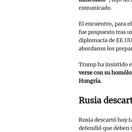
comunicado.
El encuentro, para e
fue pospuesto tras un
diplomacia de EE.UU
abordaron los prepar
Trump ha insistido e
verse con su homólo
Hungría.
Rusia descart
Rusia descartó hoy t
defendió que deben s