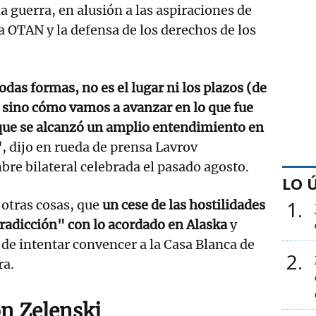
la guerra, en alusión a las aspiraciones de
la OTAN y la defensa de los derechos de los
das formas, no es el lugar ni los plazos (de
 sino cómo vamos a avanzar en lo que fue
 que se alcanzó un amplio entendimiento en
"
, dijo en rueda de prensa Lavrov
bre bilateral celebrada el pasado agosto.
LO 
1
 otras cosas, que
un cese de las hostilidades
radicción" con lo acordado en Alaska
y
 de intentar convencer a la Casa Blanca de
2
ra.
n Zelenski