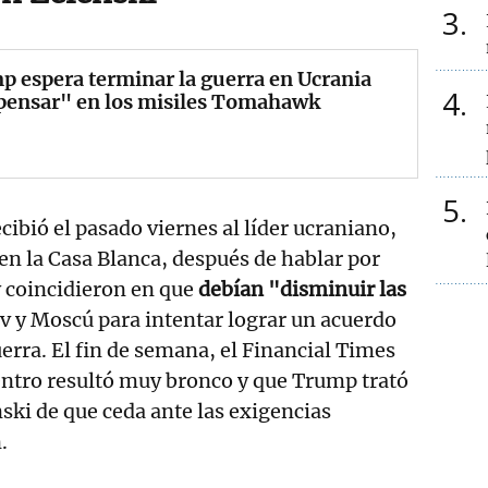
3
 espera terminar la guerra en Ucrania
4
 pensar" en los misiles Tomahawk
5
cibió el pasado viernes al líder ucraniano,
 en la Casa Blanca, después de hablar por
y coincidieron en que
debían "disminuir las
v y Moscú para intentar lograr un acuerdo
uerra. El fin de semana, el Financial Times
entro resultó muy bronco y que Trump trató
ski de que ceda ante las exigencias
n.