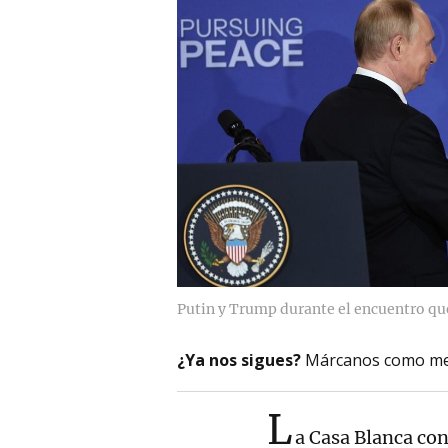
Putin y Trump durante el encuentro qu
¿Ya nos sigues?
Márcanos como me
L
a Casa Blanca co