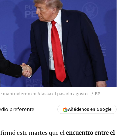
e mantuvieron en Alaska el pasado agosto.
EP
dio preferente
Añádenos en Google
nfirmó este martes que el
encuentro entre el