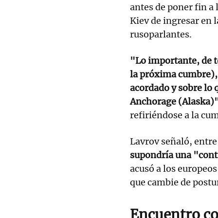
antes de poner fin a 
Kiev de ingresar en 
rusoparlantes.
"Lo importante, de to
la próxima cumbre),
acordado y sobre lo
Anchorage (Alaska)
refiriéndose a la cum
Lavrov señaló, entre
supondría una "cont
acusó a los europeos
que cambie de postu
Encuentro co