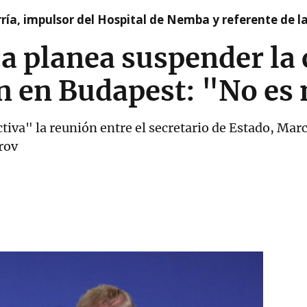
ía, impulsor del Hospital de Nemba y referente de l
ca planea suspender la
n en Budapest: "No es 
tiva" la reunión entre el secretario de Estado, Marc
rov