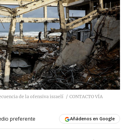
cuencia de la ofensiva israelí
CONTACTO VÍA
dio preferente
Añádenos en Google