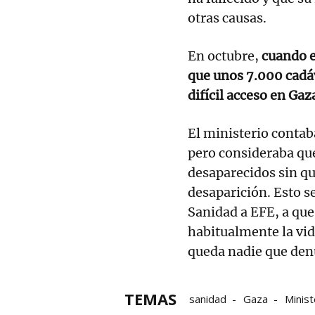
otras causas.
En octubre,
cuando e
que unos 7.000 cadáv
difícil acceso en Gaz
El ministerio contab
pero consideraba qu
desaparecidos sin q
desaparición. Esto s
Sanidad a EFE, a que 
habitualmente la vid
queda nadie que den
TEMAS
sanidad
Gaza
Minist