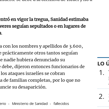
ntró en vigor la tregua, Sanidad estimaba
eres seguían sepultados o en lugares de
a
.
a con los nombres y apellidos de 3.600,
e prácticamente otros tantos seguían
ue nadie hubiera denunciado su
LO 
e debe, dijeron entonces funcionarios de
1
los ataques israelíes se cobran
a de familias completas, por lo que no
uncie su desaparición.
2
erio
Ministerio de Sanidad
fallecidos