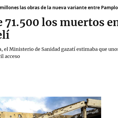
millones las obras de la nueva variante entre Pamplo
 71.500 los muertos en
lí
a, el Ministerio de Sanidad gazatí estimaba que un
il acceso