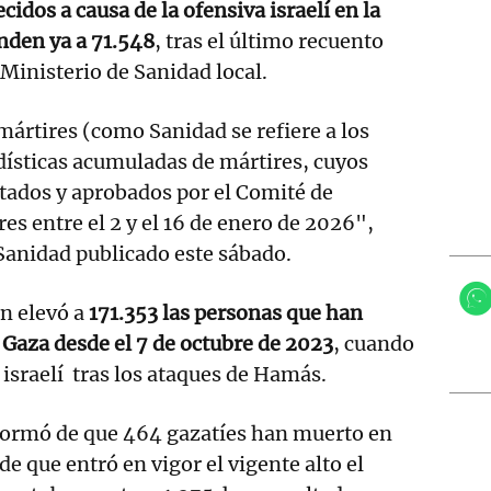
ecidos a causa de la ofensiva israelí en la
nden ya a 71.548
, tras el último recuento
 Ministerio de Sanidad local.
ártires (como Sanidad se refiere a los
adísticas acumuladas de mártires, cuyos
tados y aprobados por el Comité de
es entre el 2 y el 16 de enero de 2026",
 Sanidad publicado este sábado.
n elevó a
171.353 las personas que han
 Gaza desde el 7 de octubre de 2023
, cuando
israelí tras los ataques de Hamás.
ormó de que 464 gazatíes han muerto en
de que entró en vigor el vigente alto el