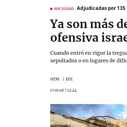
Adjudicadas por 135 
SOCIEDAD
Ya son más de
ofensiva israe
Cuando entró en vigor la tregu
sepultados o en lugares de difíc
NTM
EFE
17·01·26
|
12:44