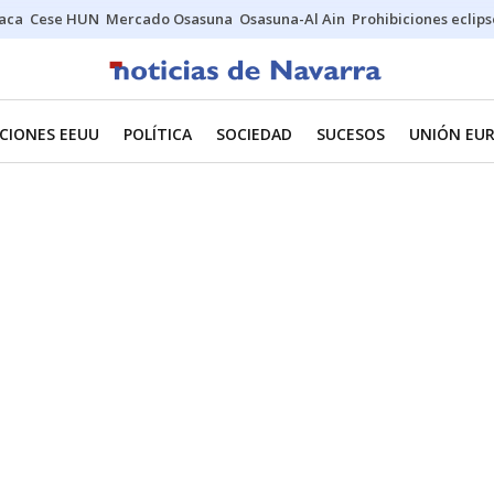
Jaca
Cese HUN
Mercado Osasuna
Osasuna-Al Ain
Prohibiciones eclips
CIONES EEUU
POLÍTICA
SOCIEDAD
SUCESOS
UNIÓN EU