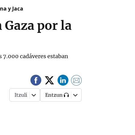
na y Jaca
 Gaza por la
os 7.000 cadáveres estaban
Itzuli
Entzun