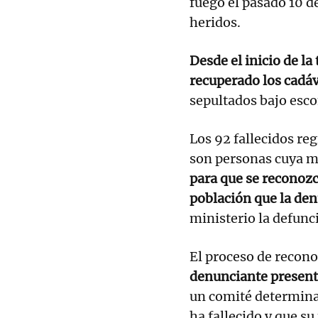
fuego el pasado 10 d
heridos.
Desde el inicio de la
recuperado los cadá
sepultados bajo esco
Los 92 fallecidos reg
son personas cuya m
para que se reconozc
población que la den
ministerio la defunc
El proceso de recon
denunciante present
un comité determina
ha fallecido y que su