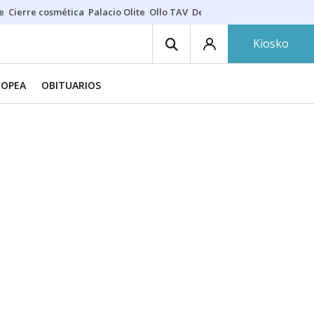
e
Cierre cosmética
Palacio Olite
Ollo TAV
Derrama vecinos
Kiosko
ROPEA
OBITUARIOS