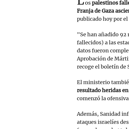
L
os
palestinos fall
Franja de Gaza ascie
publicado hoy por el
"Se han añadido 92 m
fallecidos) a las est
datos fueron comple
Aprobación de Mártir
recoge el boletín de
El ministerio tambié
resultado heridas en
comenzó la ofensiva 
Además, Sanidad inf
ataques israelíes des