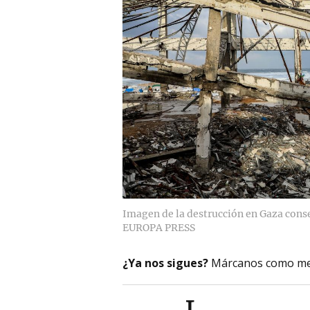
Imagen de la destrucción en Gaza conse
EUROPA PRESS
¿Ya nos sigues?
Márcanos como me