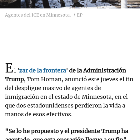
Agentes del ICE en Minnesota.
EP
E
l
'
zar de la frontera
' de la Administración
Trump
, Tom Homan, anunció este jueves el fin
del despligue masivo de agentes de
inmigración en el estado de Minnesota, en el
que dos estadounidenses perdieron la vida a
manos de esos efectivos.
"Se lo he propuesto y el presidente Trump ha
aceptado, que esta operación llegue a su fin"
,