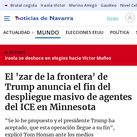
Brutal cogida
Iraola-Víctor
Merino Amigó
Gasóleo
Nivel Ce
Kiosko
MUNDO
ACTUALIDAD
ELECCIONES EEUU
POLÍTICA
FÚTBOL
Iraola se deshace en elogios hacia Víctor Muñoz
El 'zar de la frontera' de
Trump anuncia el fin del
despliegue masivo de agentes
del ICE en Minnesota
"Se lo he propuesto y el presidente Trump ha
aceptado, que esta operación llegue a su fin",
explicó Tom Homan ante los medios