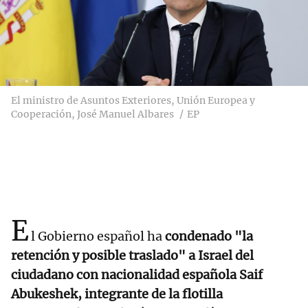
El ministro de Asuntos Exteriores, Unión Europea y
Cooperación, José Manuel Albares
EP
E
l Gobierno español ha
condenado "la
retención y posible traslado" a Israel del
ciudadano con nacionalidad española Saif
Abukeshek, integrante de la flotilla