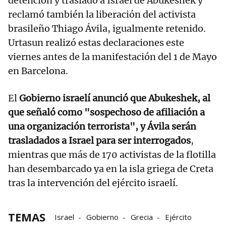
detención y traslado a Israel de Abukeshek y
reclamó también la liberación del activista
brasileño Thiago Ávila, igualmente retenido.
Urtasun realizó estas declaraciones este
viernes antes de la manifestación del 1 de Mayo
en Barcelona.
El
Gobierno israelí anunció que Abukeshek, al
que señaló como "sospechoso de afiliación a
una organización terrorista", y Ávila serán
trasladados a Israel para ser interrogados
,
mientras que más de 170 activistas de la flotilla
han desembarcado ya en la isla griega de Creta
tras la intervención del ejército israelí.
TEMAS
Israel
Gobierno
Grecia
Ejército