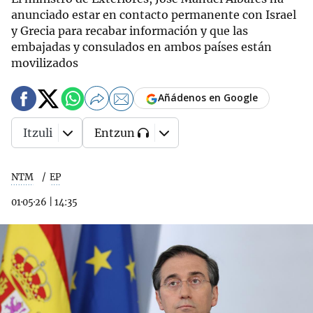
anunciado estar en contacto permanente con Israel
y Grecia para recabar información y que las
embajadas y consulados en ambos países están
movilizados
Añádenos en Google
Itzuli
Entzun
NTM
EP
01·05·26
|
14:35