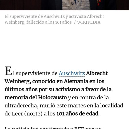
El superviviente de Auschwitz y activista Albrecht
Weinberg, fallecido a los 101 años
WIKIPEDIA
E
l superviviente de
Auschwitz
Albrecht
Weinberg, conocido en Alemania en los
últimos años por su activismo a favor de la
memoria del Holocausto
y en contra de la
ultraderecha, murió este martes en la localidad
de Leer (norte) a los
101 años de edad.