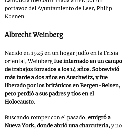
La noticia fue confirmada a EFE por un
portavoz del Ayuntamiento de Leer, Philip
Koenen.
Albrecht Weinberg
Nacido en 1925 en un hogar judío en la Frisia
oriental, Weinberg
fue internado en un campo
de trabajos forzados a los 14 años. Sobrevivió
más tarde a dos años en Auschwitz, y fue
liberado por los británicos en Bergen-Belsen,
pero perdió a sus padres y tíos en el
Holocausto.
Buscando romper con el pasado,
emigró a
Nueva York, donde abrió una charcutería,
y no