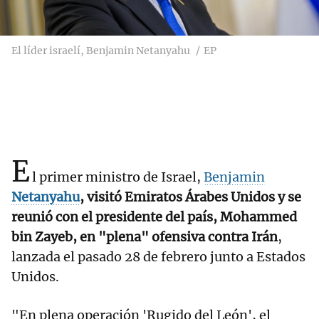
El líder israelí, Benjamin Netanyahu
EP
E
l primer ministro de Israel,
Benjamin
Netanyahu
, visitó Emiratos Árabes Unidos y se
reunió con el presidente del país, Mohammed
bin Zayeb, en "plena" ofensiva contra Irán
,
lanzada el pasado 28 de febrero junto a Estados
Unidos.
"En plena operación 'Rugido del León', el