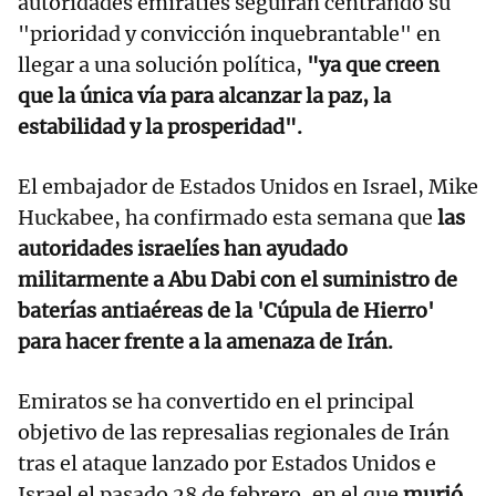
autoridades emiratíes seguirán centrando su
"prioridad y convicción inquebrantable" en
llegar a una solución política,
"ya que creen
que la única vía para alcanzar la paz, la
estabilidad y la prosperidad".
El embajador de Estados Unidos en Israel, Mike
Huckabee, ha confirmado esta semana que
las
autoridades israelíes han ayudado
militarmente a Abu Dabi con el suministro de
baterías antiaéreas de la 'Cúpula de Hierro'
para hacer frente a la amenaza de Irán.
Emiratos se ha convertido en el principal
objetivo de las represalias regionales de Irán
tras el ataque lanzado por Estados Unidos e
Israel el pasado 28 de febrero, en el que
murió