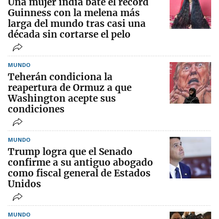
Una mujer india bate el récord
Guinness con la melena más
larga del mundo tras casi una
década sin cortarse el pelo
MUNDO
Teherán condiciona la
reapertura de Ormuz a que
Washington acepte sus
condiciones
MUNDO
Trump logra que el Senado
confirme a su antiguo abogado
como fiscal general de Estados
Unidos
MUNDO