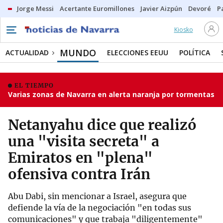
Jorge Messi
Acertante Euromillones
Javier Aizpún
Devoré
P
Kiosko
MUNDO
ACTUALIDAD
ELECCIONES EEUU
POLÍTICA
EL TIEMPO
Varias zonas de Navarra en alerta naranja por tormentas
Netanyahu dice que realizó
una "visita secreta" a
Emiratos en "plena"
ofensiva contra Irán
Abu Dabi, sin mencionar a Israel, asegura que
defiende la vía de la negociación "en todas sus
comunicaciones" y que trabaja "diligentemente"