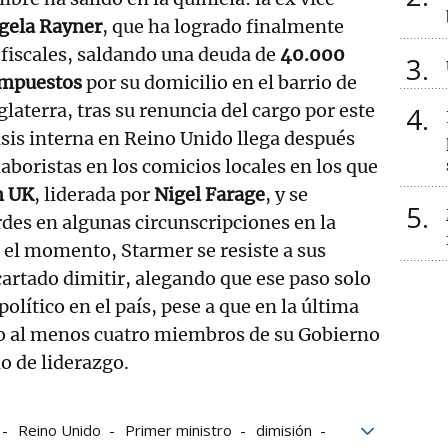
gela Rayner
, que ha logrado finalmente
 fiscales, saldando una deuda de
40.000
3
 impuestos
por su domicilio en el barrio de
glaterra, tras su renuncia del cargo por este
4
isis interna en Reino Unido llega después
aboristas en los comicios locales en los que
m UK
, liderada por
Nigel Farage
, y se
5
rdes en algunas circunscripciones en la
r el momento, Starmer se resiste a sus
cartado dimitir, alegando que ese paso solo
político en el país, pese a que en la última
 al menos cuatro miembros de su Gobierno
o de liderazgo.
Reino Unido
Primer ministro
dimisión