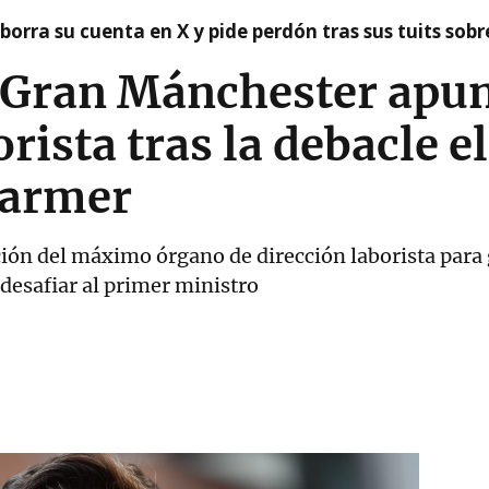
borra su cuenta en X y pide perdón tras sus tuits sob
l Gran Mánchester apun
rista tras la debacle e
tarmer
ión del máximo órgano de dirección laborista para 
desafiar al primer ministro