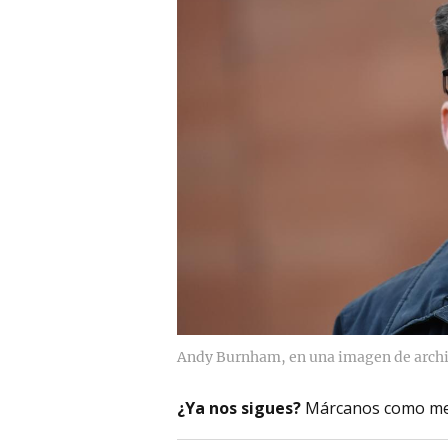
Andy Burnham, en una imagen de archi
¿Ya nos sigues?
Márcanos como me