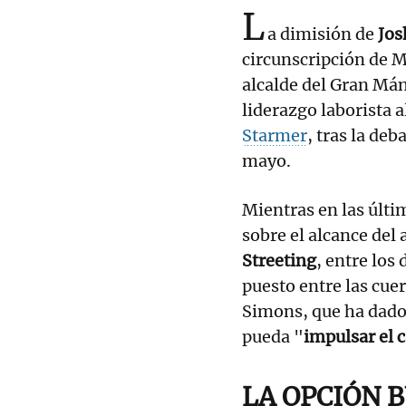
L
a dimisión de
Jos
circunscripción de Ma
alcalde del Gran Má
liderazgo laborista 
Starmer
, tras la deb
mayo.
Mientras en las últi
sobre el alcance del
Streeting
, entre los
puesto entre las cue
Simons, que ha dado
pueda "
impulsar el 
LA OPCIÓN 