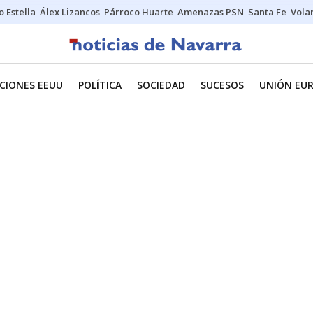
o Estella
Álex Lizancos
Párroco Huarte
Amenazas PSN
Santa Fe
Vola
CIONES EEUU
POLÍTICA
SOCIEDAD
SUCESOS
UNIÓN EU