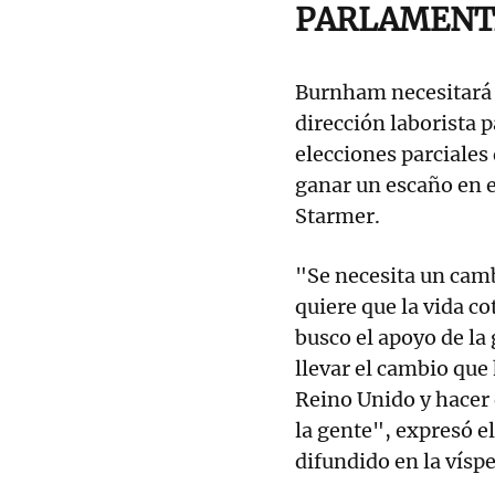
PARLAMENT
Burnham necesitará 
dirección laborista 
elecciones parciales
ganar un escaño en e
Starmer.
"Se necesita un camb
quiere que la vida co
busco el apoyo de la
llevar el cambio que
Reino Unido y hacer 
la gente", expresó e
difundido en la víspe