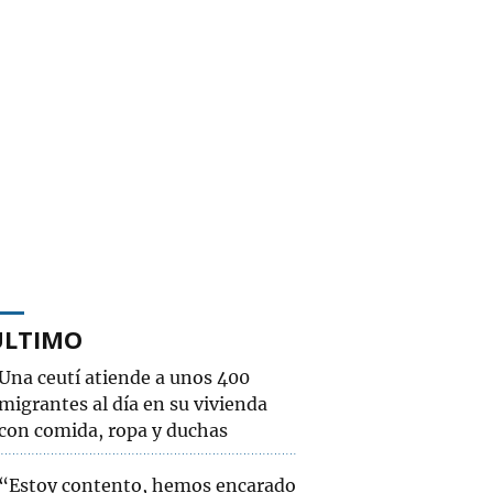
ÚLTIMO
Una ceutí atiende a unos 400
migrantes al día en su vivienda
con comida, ropa y duchas
“Estoy contento, hemos encarado