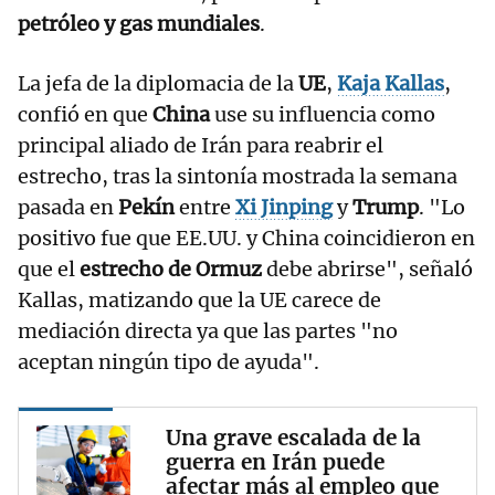
petróleo y gas mundiales
.
La jefa de la diplomacia de la
UE
,
Kaja Kallas
,
confió en que
China
use su influencia como
principal aliado de Irán para reabrir el
estrecho, tras la sintonía mostrada la semana
pasada en
Pekín
entre
Xi Jinping
y
Trump
. "Lo
positivo fue que EE.UU. y China coincidieron en
que el
estrecho de Ormuz
debe abrirse", señaló
Kallas, matizando que la UE carece de
mediación directa ya que las partes "no
aceptan ningún tipo de ayuda".
Una grave escalada de la
guerra en Irán puede
afectar más al empleo que