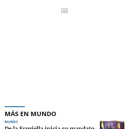
MÁS EN MUNDO
MUNDO
De la Espriella inicia su mandato