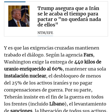
Trump asegura que a Irán
se le acaba el tiempo para
pactar o "no quedará nada
de ellos"
NTM/EFE
Y es que las exigencias cruzadas mantienen
trabado el diálogo. Según la agencia
Fars
,
Washington exige la entrega de
440 kilos de
uranio enriquecido al 60%
, mantener una sola
instalación nuclear
, el desbloqueo de menos
del 25% de los activos iraníes y no pagar
compensaciones de guerra. Por su parte,
Teherán insiste en el fin de la guerra en todos
los frentes (incluido
Líbano
), el levantamiento
de
sanciones
, la liberación de todos sus activos,