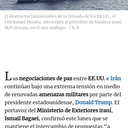
El destructor lanzamisiles de la Armada de los EE.UU., el
USS Rafael Peralta, intercepta al petrolero de bandera iraní,
M/V Stream, en el mar Arábigo.
E. P.
L
as
negociaciones de paz
entre
EE.UU.
e
Irán
continúan bajo una extrema tensión en medio
de renovadas
amenazas militares
por parte del
presidente estadounidense,
Donald Trump
. El
portavoz del
Ministerio de Exteriores iraní
,
Ismail Bagaei
, confirmó este lunes que se
mantiene el intercambio de propuestas “a