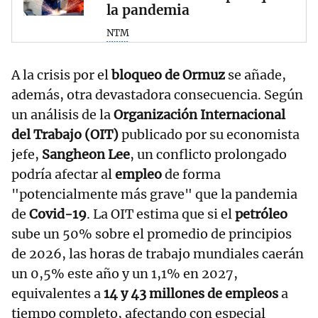
la pandemia
NTM
A la crisis por el
bloqueo de Ormuz
se añade,
además, otra devastadora consecuencia. Según
un análisis de la
Organización Internacional
del Trabajo (OIT)
publicado por su economista
jefe,
Sangheon Lee
, un conflicto prolongado
podría afectar al
empleo
de forma
"potencialmente más grave" que la pandemia
de
Covid-19
. La OIT estima que si el
petróleo
sube un 50% sobre el promedio de principios
de 2026, las horas de trabajo mundiales caerán
un 0,5% este año y un 1,1% en 2027,
equivalentes a
14 y 43 millones de empleos
a
tiempo completo, afectando con especial