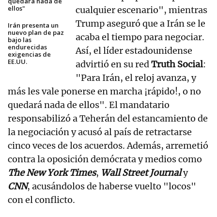
quedará nada de
ellos"
cualquier escenario", mientras
Trump aseguró que a Irán se le
Irán presenta un
nuevo plan de paz
acaba el tiempo para negociar.
bajo las
endurecidas
Así, el líder estadounidense
exigencias de
EE.UU.
advirtió en su red
Truth Social
:
"Para Irán, el reloj avanza, y
más les vale ponerse en marcha ¡rápido!, o no
quedará nada de ellos". El mandatario
responsabilizó a Teherán del estancamiento de
la negociación y acusó al país de retractarse
cinco veces de los acuerdos. Además, arremetió
contra la oposición demócrata y medios como
The New York Times
,
Wall Street Journal
y
CNN
, acusándolos de haberse vuelto "locos"
con el conflicto.