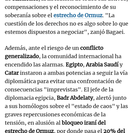
compensaciones y el reconocimiento de su
soberanía sobre el
estrecho de Ormuz
. "La
cuestión de los derechos no es algo sobre lo que
estemos dispuestos a negociar", zanjó Bagaei.
Además, ante el riesgo de un
conflicto
generalizado
, la comunidad internacional ha
encendido las alarmas.
Egipto
,
Arabia Saudí
y
Catar
instaron a ambas potencias a seguir la vía
diplomática para evitar una confrontación de
consecuencias "imprevistas". El jefe de la
diplomacia egipcia,
Badr Abdelaty
, alertó junto
a sus homólogos sobre el "estado de caos" y las
graves repercusiones económicas de la
tensión, en alusión al
bloqueo iraní del
estrecho de Ormuz
, por donde pasa el
20% del