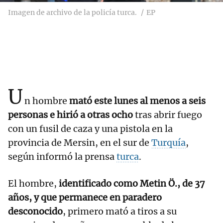
Imagen de archivo de la policía turca.
EP
U
n hombre
mató este lunes al menos a seis
personas e hirió a otras ocho
tras abrir fuego
con un fusil de caza y una pistola en la
provincia de Mersin, en el sur de
Turquía
,
según informó la prensa
turca
.
El hombre,
identificado como Metin Ö., de 37
años, y que permanece en paradero
desconocido
, primero mató a tiros a su