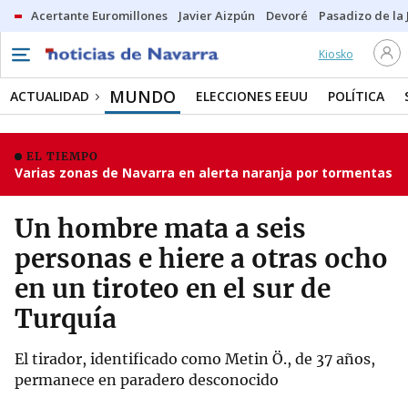
Acertante Euromillones
Javier Aizpún
Devoré
Pasadizo de la
Kiosko
MUNDO
ACTUALIDAD
ELECCIONES EEUU
POLÍTICA
EL TIEMPO
Varias zonas de Navarra en alerta naranja por tormentas
Un hombre mata a seis
personas e hiere a otras ocho
en un tiroteo en el sur de
Turquía
El tirador, identificado como Metin Ö., de 37 años,
permanece en paradero desconocido