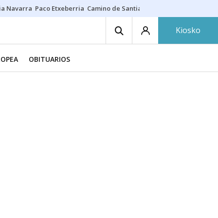
ia Navarra
Paco Etxeberria
Camino de Santiago
Eclipse solar en Nav
Kiosko
ROPEA
OBITUARIOS