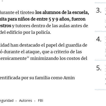
3
urante el tiroteo
los alumnos de la escuela,
ita para niños de entre 5 y 9 años, fueron
stros
y tutores dentro de las aulas antes de
el edificio por la policía.
4
nidad han destacado el papel del guardia de
ó durante el ataque, que a criterio de las
heroicamente" minimizando los costos del
5
dentificada por su familia como Amin
eguridad
Autores
FBI