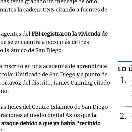
adas tenía grabado un mensaje de odio,
martes la cadena CNN citando a fuentes de
, agentes del
FBI registraron la vivienda de
que se encuentra a poco más de tres
o Islámico de San Diego.
a inscrito en una academia de aprendizaje
LO 
Escolar Unificado de San Diego y a punto de
1
portavoz del distrito, James Canning citado
ino.
las fieles del Centro Islámico de San Diego
2
raciones al medio digital Axios que
la
ataque debido a que ya había "recibido
"
.