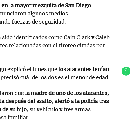
s en la mayor mezquita de San Diego
 anunciaron algunos medios
ando fuerzas de seguridad.
sido identificados como Cain Clark y Caleb
es relacionadas con el tiroteo citadas por
go explicó el lunes que
los atacantes tenían
 precisó cuál de los dos es el menor de edad.
elaron que
la madre de uno de los atacantes,
a después del asalto, alertó a la policía tras
 de su hijo
, su vehículo y tres armas
sa familiar.