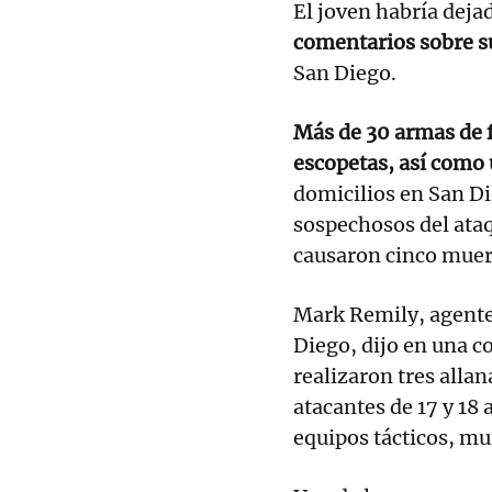
El joven habría dej
comentarios sobre su
San Diego.
Más de 30 armas de f
escopetas, así como 
domicilios en San Di
sospechosos del ataq
causaron cinco muert
Mark Remily, agente 
Diego, dijo en una c
realizaron tres alla
atacantes de 17 y 18
equipos tácticos, mu