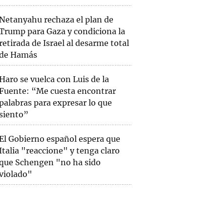
Netanyahu rechaza el plan de
Trump para Gaza y condiciona la
retirada de Israel al desarme total
de Hamás
Haro se vuelca con Luis de la
Fuente: “Me cuesta encontrar
palabras para expresar lo que
siento”
El Gobierno español espera que
Italia "reaccione" y tenga claro
que Schengen "no ha sido
violado"