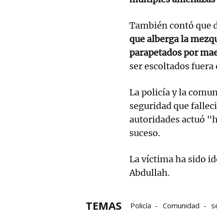
También contó que d
que alberga la mezqu
parapetados por mae
ser escoltados fuera d
La policía y la comu
seguridad que falleci
autoridades actuó "
suceso.
La víctima ha sido i
Abdullah.
TEMAS
Policía
Comunidad
s