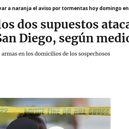
var a naranja el aviso por tormentas hoy domingo e
 los dos supuestos atac
San Diego, según medi
0 armas en los domicilios de los sospechosos