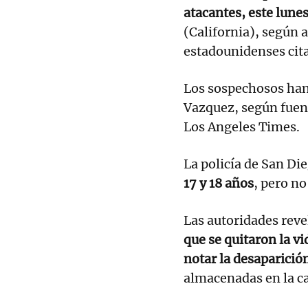
atacantes, este lune
(California), según
estadounidenses cit
Los sospechosos han 
Vazquez, según fuent
Los Angeles Times.
La policía de San Die
17 y 18 años
, pero no
Las autoridades rev
que se quitaron la vid
notar la desaparición
almacenadas en la ca