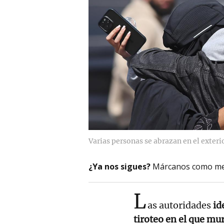
Varias personas se abrazan en el exteri
¿Ya nos sigues?
Márcanos como me
L
as autoridades
id
tiroteo en el que mur