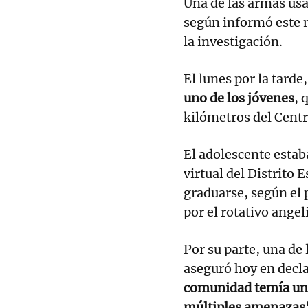
Una de las armas us
según informó este 
la investigación.
El lunes por la tarde
uno de los jóvenes
, 
kilómetros del Centr
El adolescente estab
virtual del Distrito 
graduarse, según el 
por el rotativo angel
Por su parte, una de 
aseguró hoy en decla
comunidad temía un 
múltiples amenazas