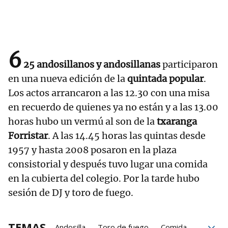
6
25 andosillanos y andosillanas
participaron
en una nueva edición de la
quintada popular
.
Los actos arrancaron a las 12.30 con una misa
en recuerdo de quienes ya no están y a las 13.00
horas hubo un vermú al son de la
txaranga
Forristar
. A las 14.45 horas las quintas desde
1957 y hasta 2008 posaron en la plaza
consistorial y después tuvo lugar una comida
en la cubierta del colegio. Por la tarde hubo
sesión de DJ y toro de fuego.
TEMAS
Andosilla
Toro de fuego
Comida