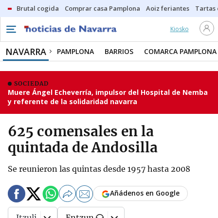
Brutal cogida
Comprar casa Pamplona
Aoiz feriantes
Tartas
Kiosko
NAVARRA
PAMPLONA
BARRIOS
COMARCA PAMPLONA
SOCIEDAD
Muere Ángel Echeverría, impulsor del Hospital de Nemba
y referente de la solidaridad navarra
625 comensales en la
quintada de Andosilla
Se reunieron las quintas desde 1957 hasta 2008
Añádenos en Google
Itzuli
Entzun