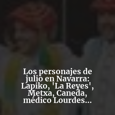
Los personajes de
julio en Navarra:
Lapiko, 'La Reyes',
Metxa, Caneda,
médico Lourdes...