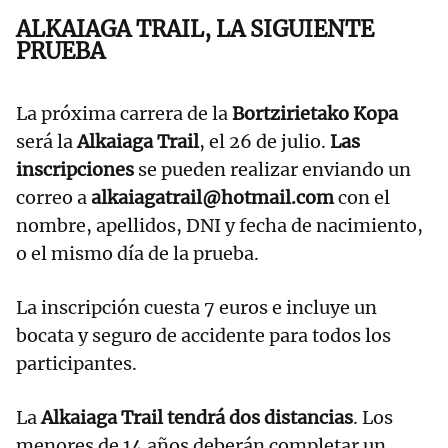
ALKAIAGA TRAIL, LA SIGUIENTE
PRUEBA
La próxima carrera de la
Bortzirietako Kopa
será la
Alkaiaga Trail
, el 26 de julio.
Las
inscripciones
se pueden realizar enviando un
correo a
alkaiagatrail@hotmail.com
con el
nombre, apellidos, DNI y fecha de nacimiento,
o el mismo día de la prueba.
La inscripción cuesta 7 euros e incluye un
bocata y seguro de accidente para todos los
participantes.
La
Alkaiaga Trail tendrá dos distancias
. Los
menores de 14 años deberán completar un