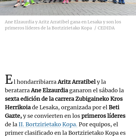
Ane Elzaurdia y Aritz Arratibel gana en Lesaka y son los
primeros líderes de la Bortzirietako Kopa
CEDIDA
E
l hondarribiarra
Aritz Arratibel
y la
beratarra
Ane Elzaurdia
ganaron el sábado la
sexta edición de la carrera Zubigaineko Kros
Herrikoia
de Lesaka, organizada por el
Beti
Gazte,
y se convierten en los
primeros líderes
de la
II. Bortzirietako Kopa.
Por equipos, el
primer clasificado en la Bortzirietako Kopa es