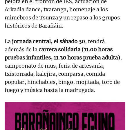
pelota en el frontón de IES, actuación de
Arkadia dance, txaranga, homenaje a los
mimebros de Tsunza y un repaso a los grupos
históricos de Barañáin.
La
jornada central, el sábado 30
, tendrá
además de la
carrera solidaria (11.00 horas
pruebas infantiles, 11.30 horas prueba adulta)
,
campeonato de mus, feria de artesanía,
txistorrada, kalejira, comparsa, comida
popular, hinchables, bingo, mojitada, toro de
fuego y música hasta la madrugada.