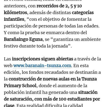
anteriores, con
recorridos de 2, 5 y 10
kilómetros
, además de distintas
categorías
infantiles
, “con el objetivo de fomentar la
participación de personas de todas las edades.
Y como la prueba se enmarca dentro del
Barañaingo Eguna
, se “garantiza un ambiente
festivo durante toda la jornada”.
Las
inscripciones siguen abiertas
a través de la
web
www.baranain-tsunza.com
. En esta
edición, los fondos recaudados se destinarán a
la
construcción de nuevas aulas en la Tsunza
Primary School
, donde el aumento de la
población infantil ha generado una
situación
de saturación, con más de 100 estudiantes por
clase
. Esta realidad dificulta la calidad