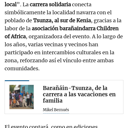
local
”. La
carrera solidaria
conecta
simbólicamente la localidad navarra con el
poblado de
Tsunza, al sur de Kenia
, gracias a la
labor de la
asociación barañaindarra Children
of Africa
, organizadora del evento. A lo largo de
los años, varias vecinas y vecinos han
participado en intercambios culturales en la
zona, reforzando así el vínculo entre ambas
comunidades.
Barañáin-Tsunza, de la
carrera a las vacaciones en
familia
Mikel Bernués
El evento contará, como en ediciones