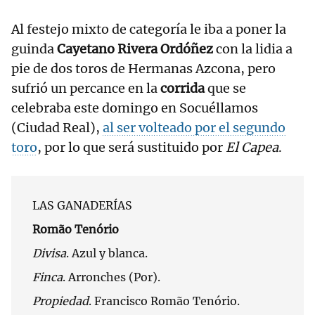
Al festejo mixto de categoría le iba a poner la
guinda
Cayetano Rivera Ordóñez
con la lidia a
pie de dos toros de Hermanas Azcona, pero
sufrió un percance en la
corrida
que se
celebraba este domingo en Socuéllamos
(Ciudad Real),
al ser volteado por el segundo
toro
, por lo que será sustituido por
El Capea
.
LAS GANADERÍAS
Romão Tenório
Divisa
. Azul y blanca.
Finca
. Arronches (Por).
Propiedad
. Francisco Romão Tenório.