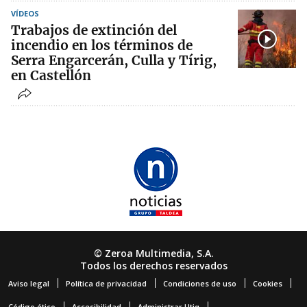
VÍDEOS
Trabajos de extinción del
incendio en los términos de
Serra Engarcerán, Culla y Tírig,
en Castellón
© Zeroa Multimedia, S.A.
Todos los derechos reservados
Aviso legal
Política de privacidad
Condiciones de uso
Cookies
Código ético
Accesibilidad
Administrar Utiq