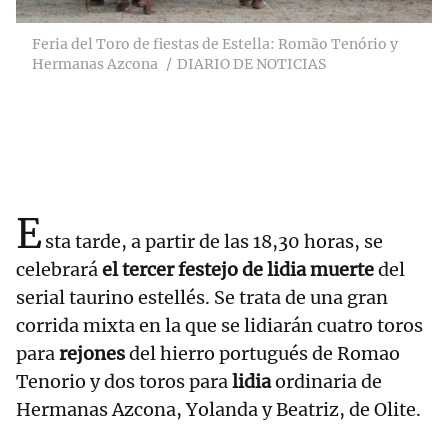
Feria del Toro de fiestas de Estella: Romão Tenório y
Hermanas Azcona
DIARIO DE NOTICIAS
E
sta tarde, a partir de las 18,30 horas, se
celebrará
el tercer festejo de lidia muerte
del
serial taurino estellés. Se trata de una gran
corrida mixta en la que se lidiarán cuatro toros
para
rejones
del hierro portugués de Romao
Tenorio y dos toros para
lidia
ordinaria de
Hermanas Azcona, Yolanda y Beatriz, de Olite.