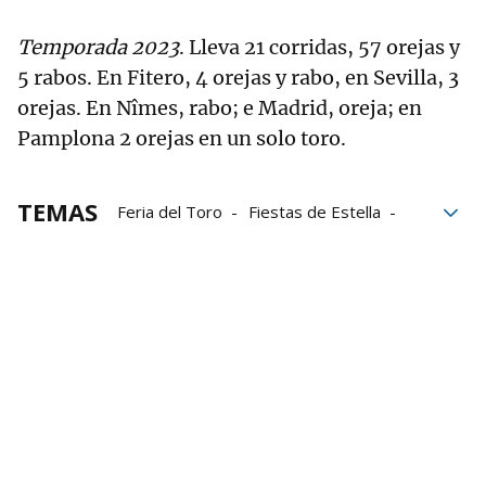
Temporada 2023
. Lleva 21 corridas, 57 orejas y
5 rabos. En Fitero, 4 orejas y rabo, en Sevilla, 3
orejas. En Nîmes, rabo; e Madrid, oreja; en
Pamplona 2 orejas en un solo toro.
TEMAS
Feria del Toro
Fiestas de Estella
Pablo Hermoso de Mendoza
Guillermo Hermoso de Mendoza
Cayetano Rivera