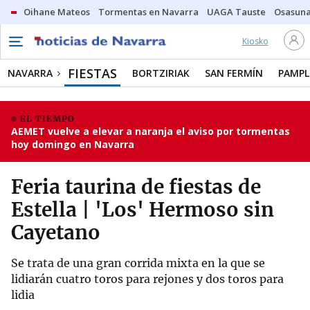
Oihane Mateos
Tormentas en Navarra
UAGA Tauste
Osasuna
Kiosko
FIESTAS
NAVARRA
BORTZIRIAK
SAN FERMÍN
PAMP
EL TIEMPO
AEMET vuelve a elevar a naranja el aviso por tormentas
hoy domingo en Navarra
Feria taurina de fiestas de
Estella | 'Los' Hermoso sin
Cayetano
Se trata de una gran corrida mixta en la que se
lidiarán cuatro toros para rejones y dos toros para
lidia