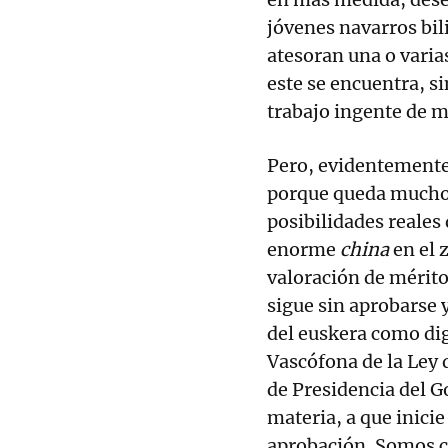
jóvenes navarros bil
atesoran una o varia
este se encuentra, si
trabajo ingente de m
Pero, evidentemente
porque queda mucho 
posibilidades reales
enorme
china
en el 
valoración de mérito
sigue sin aprobarse 
del euskera como dig
Vascófona de la Ley
de Presidencia del G
materia, a que inicie
aprobación. Somos 