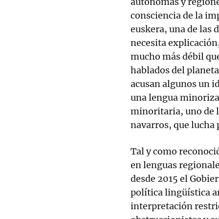
autónomas y regione
consciencia de la imp
euskera, una de las 
necesita explicación
mucho más débil que 
hablados del planeta
acusan algunos un id
una lengua minoriza
minoritaria, uno de 
navarros, que lucha 
Tal y como reconoció
en lenguas regionale
desde 2015 el Gobier
política lingüística 
interpretación restric