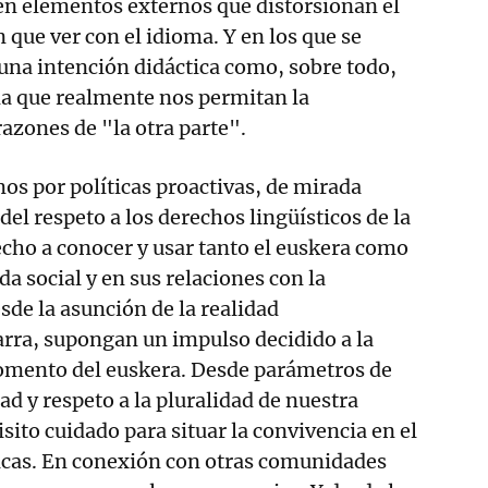
n elementos externos que distorsionan el
 que ver con el idioma. Y en los que se
 una intención didáctica como, sobre todo,
a que realmente nos permitan la
azones de "la otra parte".
s por políticas proactivas, de mirada
del respeto a los derechos lingüísticos de la
echo a conocer y usar tanto el euskera como
ida social y en sus relaciones con la
sde la asunción de la realidad
arra, supongan un impulso decidido a la
fomento del euskera. Desde parámetros de
ad y respeto a la pluralidad de nuestra
isito cuidado para situar la convivencia en el
ticas. En conexión con otras comunidades