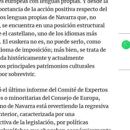
s europeas con lenguas propias. Y desde la
ortancia de la acción positiva respecto del
dos lenguas propias de Navarra que, no
, se encuentra en una posición estructural
el castellano, uno de los idiomas más
. El euskera no es, no puede serlo, como
ioma de imposición; más bien, se trata de
da históricamente y actualmente
los principales patrimonios culturales
por sobrevivir.
 el último informe del Comité de Expertos
s o minoritarias del Consejo de Europa,
no de Navarra está revertiendo la regresiva
anterior, caracterizada por una
tiva de la legislación, por políticas