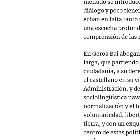
menudo se introduce
diálogo y poco tienen
echan en falta tanto
una escucha profund
comprensión de las r
En Geroa Bai abogamo
larga, que partiendo 
ciudadanía, a su der
el castellano en su v
Administración, y de
sociolingüística nav
normalización y el 
voluntariedad, libert
tierra, y con un exqu
centro de estas polí