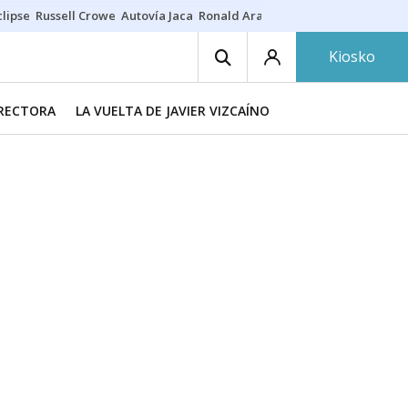
lipse
Russell Crowe
Autovía Jaca
Ronald Araújo
Prohibiciones eclips
Kiosko
IRECTORA
LA VUELTA DE JAVIER VIZCAÍNO