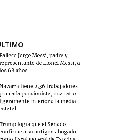
ÚLTIMO
Fallece Jorge Messi, padre y
representante de Lionel Messi, a
los 68 años
Navarra tiene 2,36 trabajadores
por cada pensionista, una ratio
ligeramente inferior a la media
estatal
Trump logra que el Senado
confirme a su antiguo abogado
como fiscal general de Estados