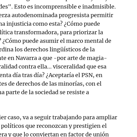
ades". Esto es incomprensible e inadmisible.
rza autodenominada progresista permitir
una injusticia como esta? ¿Cómo puede
lítica transformadora, para priorizar la
a? ¿Cómo puede asumir el marco mental de
dina los derechos lingüísticos de la
te en Navarra a que -por arte de magia-
alidad contra ella... visceralidad que esa
ta día tras día? ¿Aceptaría el PSN, en
tes de derechos de las minorías, con el
 parte de la sociedad se resiste a
ier caso, va a seguir trabajando para ampliar
 políticos que reconozcan y prestigien el
era y que lo conviertan en factor de unión