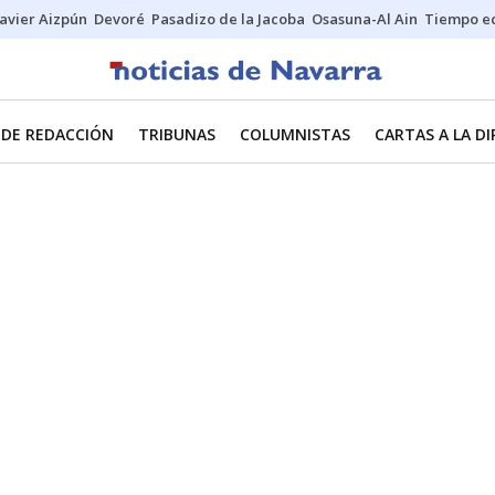
Javier Aizpún
Devoré
Pasadizo de la Jacoba
Osasuna-Al Ain
Tiempo ec
 DE REDACCIÓN
TRIBUNAS
COLUMNISTAS
CARTAS A LA D