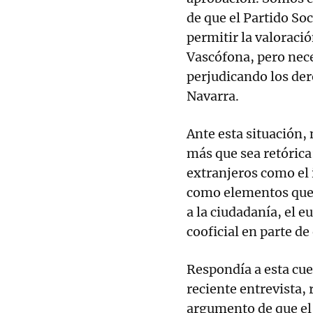
de que el Partido Soc
permitir la valoraci
Vascófona, pero nec
perjudicando los de
Navarra.
Ante esta situación,
más que sea retórica
extranjeros como el 
como elementos que
a la ciudadanía, el 
cooficial en parte de
Respondía a esta cue
reciente entrevista,
argumento de que el