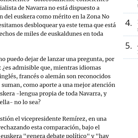
ialista de Navarra no está dispuesto a
ón del euskera como mérito en la Zona No
4
esitamos desbloquear ya este tema que está
rechos de miles de euskaldunes en toda
5
 no puedo dejar de lanzar una pregunta, por
: ¿es admisible que, mientras idiomas
inglés, francés o alemán son reconocidos
 suman, como aporte a una mejor atención
euskera -lengua propia de toda Navarra, y
 ella- no lo sea?
stión el vicepresidente Remírez, en una
 rechazando esta comparación, bajo el
 euskera "genera debate político" y "hay