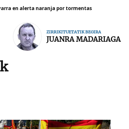
arra en alerta naranja por tormentas
ZIRRIKITUETATIK BEGIRA
JUANRA MADARIAGA
k