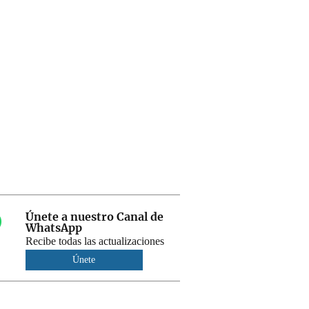
Únete a nuestro Canal de
WhatsApp
Recibe todas las actualizaciones
Únete