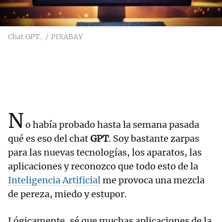
Chat GPT.
PIXABAY
N
o había probado hasta la semana pasada
qué es eso del chat
GPT
. Soy bastante zarpas
para las nuevas tecnologías, los aparatos, las
aplicaciones y reconozco que todo esto de la
Inteligencia Artificial
me provoca una mezcla
de pereza, miedo y estupor.
Lógicamente, sé que muchas aplicaciones de la