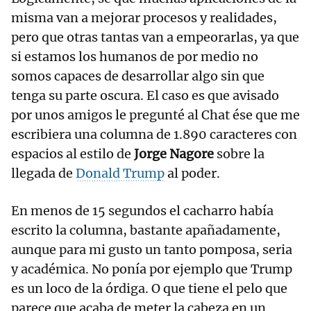
misma van a mejorar procesos y realidades,
pero que otras tantas van a empeorarlas, ya que
si estamos los humanos de por medio no
somos capaces de desarrollar algo sin que
tenga su parte oscura. El caso es que avisado
por unos amigos le pregunté al Chat ése que me
escribiera una columna de 1.890 caracteres con
espacios al estilo de
Jorge Nagore
sobre la
llegada de
Donald Trump
al poder.
En menos de 15 segundos el cacharro había
escrito la columna, bastante apañadamente,
aunque para mi gusto un tanto pomposa, seria
y académica. No ponía por ejemplo que Trump
es un loco de la órdiga. O que tiene el pelo que
parece que acaba de meter la cabeza en un