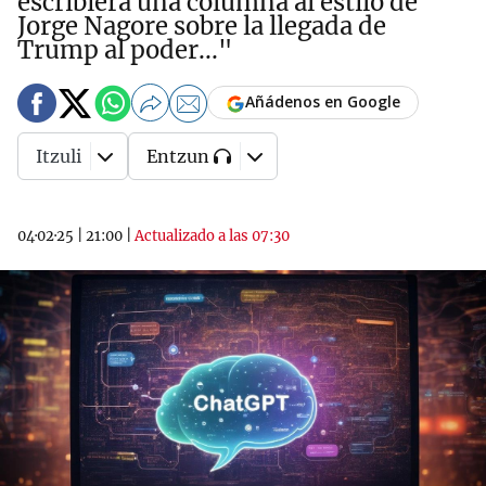
escribiera una columna al estilo de
Jorge Nagore sobre la llegada de
Trump al poder..."
Añádenos en Google
Itzuli
Entzun
04·02·25
|
21:00
|
Actualizado a las 07:30