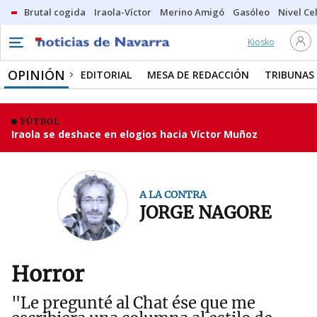
Brutal cogida
Iraola-Víctor
Merino Amigó
Gasóleo
Nivel Ce
Kiosko
OPINIÓN
EDITORIAL
MESA DE REDACCIÓN
TRIBUNAS
FÚTBOL
Iraola se deshace en elogios hacia Víctor Muñoz
A LA CONTRA
JORGE NAGORE
Horror
"Le pregunté al Chat ése que me