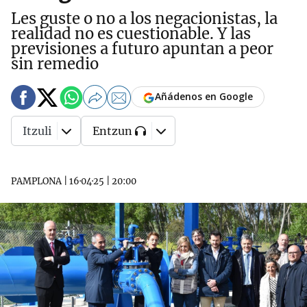
Les guste o no a los negacionistas, la
realidad no es cuestionable. Y las
previsiones a futuro apuntan a peor
sin remedio
Añádenos en Google
Itzuli
Entzun
PAMPLONA
|
16·04·25
|
20:00