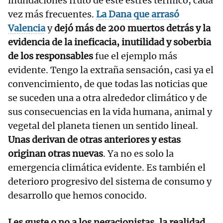
inundaciones fruto de este estrés térmico, cada
vez más frecuentes.
La Dana que arrasó
Valencia
y
dejó más de 200 muertos detrás y la
evidencia de la ineficacia, inutilidad y soberbia
de los responsables
fue el ejemplo más
evidente. Tengo la extraña sensación, casi ya el
convencimiento, de que todas las noticias que
se suceden una a otra alrededor climático y de
sus consecuencias en la vida humana, animal y
vegetal del planeta tienen un sentido lineal.
Unas derivan de otras anteriores y estas
originan otras nuevas
. Ya no es solo la
emergencia climática evidente. Es también el
deterioro progresivo del sistema de consumo y
desarrollo que hemos conocido.
Les guste o no a los negacionistas, la realidad