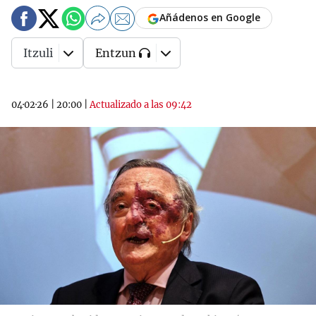
Añádenos en Google
Itzuli
Entzun
04·02·26
|
20:00
|
Actualizado a las 09:42