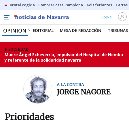
Brutal cogida
Comprar casa Pamplona
Aoiz feriantes
Tartas
Kiosko
OPINIÓN
EDITORIAL
MESA DE REDACCIÓN
TRIBUNAS
SOCIEDAD
Muere Ángel Echeverría, impulsor del Hospital de Nemba
y referente de la solidaridad navarra
A LA CONTRA
JORGE NAGORE
Prioridades