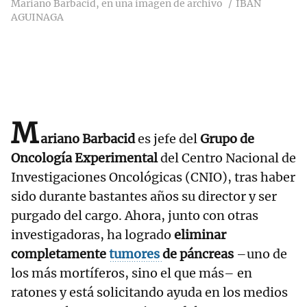
Mariano Barbacid, en una imagen de archivo
IBAN
AGUINAGA
M
ariano Barbacid
es jefe del
Grupo de
Oncología Experimental
del Centro Nacional de
Investigaciones Oncológicas (CNIO), tras haber
sido durante bastantes años su director y ser
purgado del cargo. Ahora, junto con otras
investigadoras, ha logrado
eliminar
completamente
tumores
de páncreas
–uno de
los más mortíferos, sino el que más– en
ratones y está solicitando ayuda en los medios