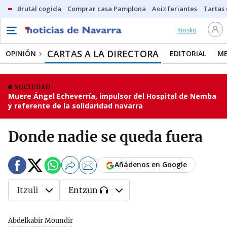
Brutal cogida
Comprar casa Pamplona
Aoiz feriantes
Tartas
Kiosko
CARTAS A LA DIRECTORA
OPINIÓN
EDITORIAL
ME
SOCIEDAD
Muere Ángel Echeverría, impulsor del Hospital de Nemba
y referente de la solidaridad navarra
Donde nadie se queda fuera
Añádenos en Google
Itzuli
Entzun
Abdelkabir Moundir