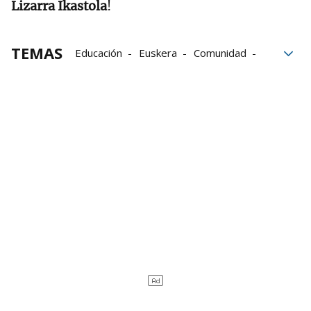
Lizarra Ikastola
!
TEMAS
Educación
Euskera
Comunidad
el tiempo
Marruecos