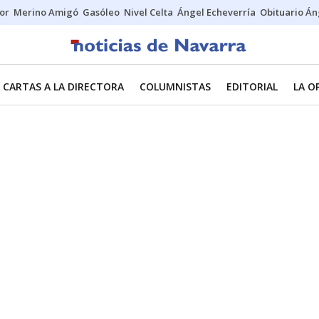
tor
Merino Amigó
Gasóleo
Nivel Celta
Ángel Echeverría
Obituario Án
CARTAS A LA DIRECTORA
COLUMNISTAS
EDITORIAL
LA O