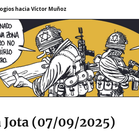
logios hacia Víctor Muñoz
ta Jota (07/09/2025)