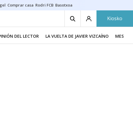
gel
Comprar casa
Rodri FCB
Basotxoa
Kiosko
PINIÓN DEL LECTOR
LA VUELTA DE JAVIER VIZCAÍNO
MESA DE