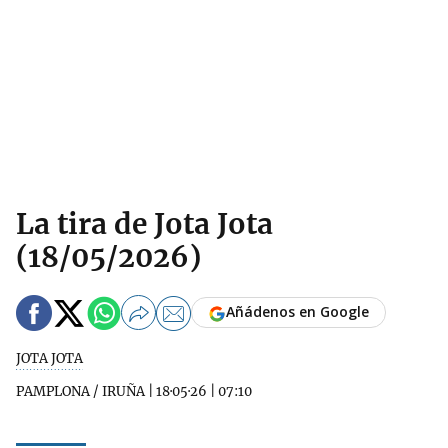
La tira de Jota Jota
(18/05/2026)
Añádenos en Google
JOTA JOTA
PAMPLONA / IRUÑA
|
18·05·26
|
07:10